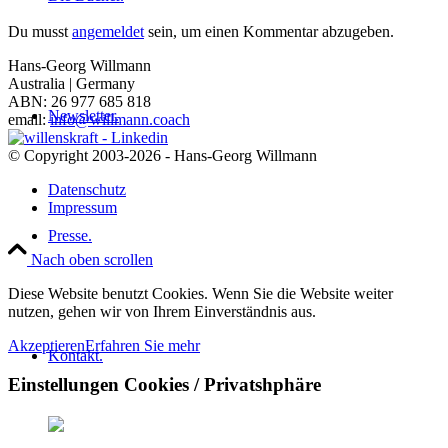
Du musst
angemeldet
sein, um einen Kommentar abzugeben.
Hans-Georg Willmann
Australia | Germany
ABN: 26 977 685 818
Newsletter.
email:
info@willmann.coach
© Copyright 2003-2026 - Hans-Georg Willmann
Datenschutz
Impressum
Presse.
Nach oben scrollen
Diese Website benutzt Cookies. Wenn Sie die Website weiter
nutzen, gehen wir von Ihrem Einverständnis aus.
Akzeptieren
Erfahren Sie mehr
Kontakt.
Einstellungen Cookies / Privatshphäre