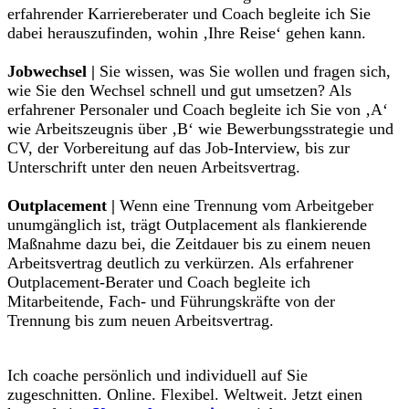
erfahrender Karriereberater und Coach begleite ich Sie
dabei herauszufinden, wohin ‚Ihre Reise‘ gehen kann.
Jobwechsel |
Sie wissen, was Sie wollen und fragen sich,
wie Sie den Wechsel schnell und gut umsetzen? Als
erfahrener Personaler und Coach begleite ich Sie von ‚A‘
wie Arbeitszeugnis über ‚B‘ wie Bewerbungsstrategie und
CV, der Vorbereitung auf das Job-Interview, bis zur
Unterschrift unter den neuen Arbeitsvertrag.
Outplacement |
Wenn eine Trennung vom Arbeitgeber
unumgänglich ist, trägt Outplacement als flankierende
Maßnahme dazu bei, die Zeitdauer bis zu einem neuen
Arbeitsvertrag deutlich zu verkürzen. Als erfahrener
Outplacement-Berater und Coach begleite ich
Mitarbeitende, Fach- und Führungskräfte von der
Trennung bis zum neuen Arbeitsvertrag.
Ich coache persönlich und individuell auf Sie
zugeschnitten. Online. Flexibel. Weltweit. Jetzt einen