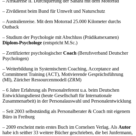
– Afrikareise II. Durchquerung der Sahara mit dem Motorrad
– Zivildienst beim Bund für Umwelt und Naturschutz
– Australienreise. Mit dem Motorrad 25.000 Kilometer durchs
Outback
– Studium der Psychologie mit Abschluss (Prädikatsexamen)
Diplom-Psychologe
(entspricht M.Sc.)
– Zertifizierter psychologischer
Coach
(Berufsverband Deutscher
Psychologen)
– Weiterbildung in Systemischem Coaching, Acceptance and
Commitment Training (ACT), Motivierende Gesprächsführung
(MI), Züricher Ressourcenmodell (ZRM)
– 6 Jahre Erfahrung als Personalreferent u.a. beim Deutschen
Entwicklungsdienst (heute Gesellschaft für Internationale
Zusammenarbeit) in der Personalauswahl und Personalentwicklung
– Seit 2003 selbstständig als Personalberater & Coach mit eigenem
Büro in Freiburg
– 2009 erscheint mein erstes Buch im Cornelsen Verlag. Als
Autor
habe ich seither 33 weitere Bücher geschrieben, die bei Junfermann,