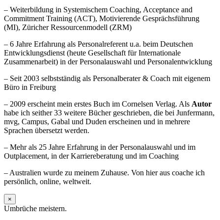
– Weiterbildung in Systemischem Coaching, Acceptance and
Commitment Training (ACT), Motivierende Gesprächsführung
(MI), Züricher Ressourcenmodell (ZRM)
– 6 Jahre Erfahrung als Personalreferent u.a. beim Deutschen
Entwicklungsdienst (heute Gesellschaft für Internationale
Zusammenarbeit) in der Personalauswahl und Personalentwicklung
– Seit 2003 selbstständig als Personalberater & Coach mit eigenem
Büro in Freiburg
– 2009 erscheint mein erstes Buch im Cornelsen Verlag. Als
Autor
habe ich seither 33 weitere Bücher geschrieben, die bei Junfermann,
mvg, Campus, Gabal und Duden erscheinen und in mehrere
Sprachen übersetzt werden.
– Mehr als 25 Jahre Erfahrung in der Personalauswahl und im
Outplacement, in der Karriereberatung und im Coaching
– Australien wurde zu meinem Zuhause. Von hier aus coache ich
persönlich, online, weltweit.
×
Umbrüche meistern.