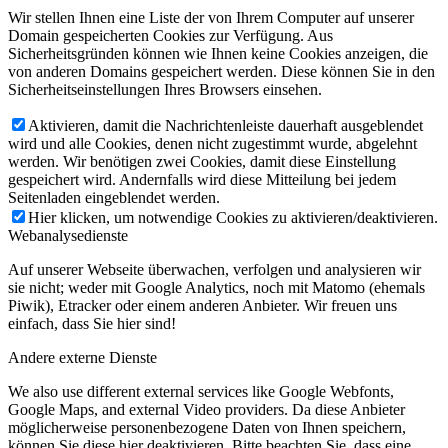
Wir stellen Ihnen eine Liste der von Ihrem Computer auf unserer
Domain gespeicherten Cookies zur Verfügung. Aus
Sicherheitsgründen können wie Ihnen keine Cookies anzeigen, die
von anderen Domains gespeichert werden. Diese können Sie in den
Sicherheitseinstellungen Ihres Browsers einsehen.
Aktivieren, damit die Nachrichtenleiste dauerhaft ausgeblendet
wird und alle Cookies, denen nicht zugestimmt wurde, abgelehnt
werden. Wir benötigen zwei Cookies, damit diese Einstellung
gespeichert wird. Andernfalls wird diese Mitteilung bei jedem
Seitenladen eingeblendet werden.
Hier klicken, um notwendige Cookies zu aktivieren/deaktivieren.
Webanalysedienste
Auf unserer Webseite überwachen, verfolgen und analysieren wir
sie nicht; weder mit Google Analytics, noch mit Matomo (ehemals
Piwik), Etracker oder einem anderen Anbieter. Wir freuen uns
einfach, dass Sie hier sind!
Andere externe Dienste
We also use different external services like Google Webfonts,
Google Maps, and external Video providers. Da diese Anbieter
möglicherweise personenbezogene Daten von Ihnen speichern,
können Sie diese hier deaktivieren. Bitte beachten Sie, dass eine