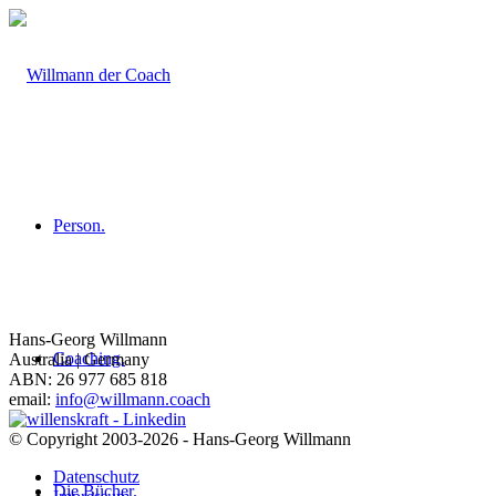
Person.
Hans-Georg Willmann
Coaching.
Australia | Germany
ABN: 26 977 685 818
email:
info@willmann.coach
© Copyright 2003-2026 - Hans-Georg Willmann
Datenschutz
Die Bücher.