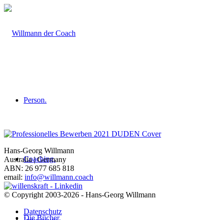
Person.
Hans-Georg Willmann
Coaching.
Australia | Germany
ABN: 26 977 685 818
email:
info@willmann.coach
© Copyright 2003-2026 - Hans-Georg Willmann
Datenschutz
Die Bücher.