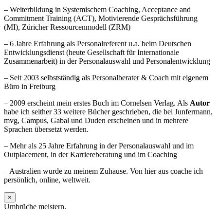
– Weiterbildung in Systemischem Coaching, Acceptance and
Commitment Training (ACT), Motivierende Gesprächsführung
(MI), Züricher Ressourcenmodell (ZRM)
– 6 Jahre Erfahrung als Personalreferent u.a. beim Deutschen
Entwicklungsdienst (heute Gesellschaft für Internationale
Zusammenarbeit) in der Personalauswahl und Personalentwicklung
– Seit 2003 selbstständig als Personalberater & Coach mit eigenem
Büro in Freiburg
– 2009 erscheint mein erstes Buch im Cornelsen Verlag. Als
Autor
habe ich seither 33 weitere Bücher geschrieben, die bei Junfermann,
mvg, Campus, Gabal und Duden erscheinen und in mehrere
Sprachen übersetzt werden.
– Mehr als 25 Jahre Erfahrung in der Personalauswahl und im
Outplacement, in der Karriereberatung und im Coaching
– Australien wurde zu meinem Zuhause. Von hier aus coache ich
persönlich, online, weltweit.
×
Umbrüche meistern.