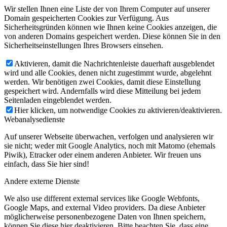
Wir stellen Ihnen eine Liste der von Ihrem Computer auf unserer
Domain gespeicherten Cookies zur Verfügung. Aus
Sicherheitsgründen können wie Ihnen keine Cookies anzeigen, die
von anderen Domains gespeichert werden. Diese können Sie in den
Sicherheitseinstellungen Ihres Browsers einsehen.
Aktivieren, damit die Nachrichtenleiste dauerhaft ausgeblendet
wird und alle Cookies, denen nicht zugestimmt wurde, abgelehnt
werden. Wir benötigen zwei Cookies, damit diese Einstellung
gespeichert wird. Andernfalls wird diese Mitteilung bei jedem
Seitenladen eingeblendet werden.
Hier klicken, um notwendige Cookies zu aktivieren/deaktivieren.
Webanalysedienste
Auf unserer Webseite überwachen, verfolgen und analysieren wir
sie nicht; weder mit Google Analytics, noch mit Matomo (ehemals
Piwik), Etracker oder einem anderen Anbieter. Wir freuen uns
einfach, dass Sie hier sind!
Andere externe Dienste
We also use different external services like Google Webfonts,
Google Maps, and external Video providers. Da diese Anbieter
möglicherweise personenbezogene Daten von Ihnen speichern,
können Sie diese hier deaktivieren. Bitte beachten Sie, dass eine