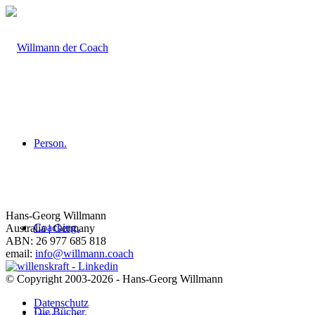
Person.
Hans-Georg Willmann
Coaching.
Australia | Germany
ABN: 26 977 685 818
email:
info@willmann.coach
© Copyright 2003-2026 - Hans-Georg Willmann
Datenschutz
Die Bücher.