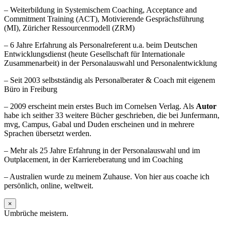
– Weiterbildung in Systemischem Coaching, Acceptance and
Commitment Training (ACT), Motivierende Gesprächsführung
(MI), Züricher Ressourcenmodell (ZRM)
– 6 Jahre Erfahrung als Personalreferent u.a. beim Deutschen
Entwicklungsdienst (heute Gesellschaft für Internationale
Zusammenarbeit) in der Personalauswahl und Personalentwicklung
– Seit 2003 selbstständig als Personalberater & Coach mit eigenem
Büro in Freiburg
– 2009 erscheint mein erstes Buch im Cornelsen Verlag. Als
Autor
habe ich seither 33 weitere Bücher geschrieben, die bei Junfermann,
mvg, Campus, Gabal und Duden erscheinen und in mehrere
Sprachen übersetzt werden.
– Mehr als 25 Jahre Erfahrung in der Personalauswahl und im
Outplacement, in der Karriereberatung und im Coaching
– Australien wurde zu meinem Zuhause. Von hier aus coache ich
persönlich, online, weltweit.
×
Umbrüche meistern.