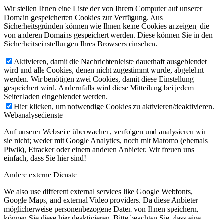
Wir stellen Ihnen eine Liste der von Ihrem Computer auf unserer
Domain gespeicherten Cookies zur Verfügung. Aus
Sicherheitsgründen können wie Ihnen keine Cookies anzeigen, die
von anderen Domains gespeichert werden. Diese können Sie in den
Sicherheitseinstellungen Ihres Browsers einsehen.
Aktivieren, damit die Nachrichtenleiste dauerhaft ausgeblendet
wird und alle Cookies, denen nicht zugestimmt wurde, abgelehnt
werden. Wir benötigen zwei Cookies, damit diese Einstellung
gespeichert wird. Andernfalls wird diese Mitteilung bei jedem
Seitenladen eingeblendet werden.
Hier klicken, um notwendige Cookies zu aktivieren/deaktivieren.
Webanalysedienste
Auf unserer Webseite überwachen, verfolgen und analysieren wir
sie nicht; weder mit Google Analytics, noch mit Matomo (ehemals
Piwik), Etracker oder einem anderen Anbieter. Wir freuen uns
einfach, dass Sie hier sind!
Andere externe Dienste
We also use different external services like Google Webfonts,
Google Maps, and external Video providers. Da diese Anbieter
möglicherweise personenbezogene Daten von Ihnen speichern,
können Sie diese hier deaktivieren. Bitte beachten Sie, dass eine