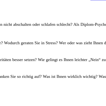
en nicht abschalten oder schlafen schlecht? Als Diplom-Psyc
e? Wodurch geraten Sie in Stress? Wer oder was zieht Ihnen d
itäten besser setzen? Wie gelingt es Ihnen leichter „Nein“ z
nken Sie so richtig auf? Was ist Ihnen wirklich wichtig? W