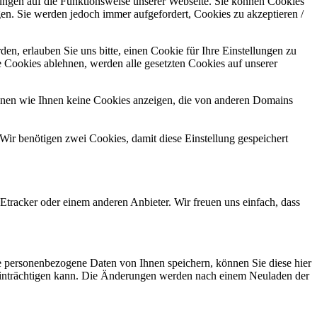
kungen auf die Funktionsweise unserer Webseite. Sie können Cookies
gen. Sie werden jedoch immer aufgefordert, Cookies zu akzeptieren /
n, erlauben Sie uns bitte, einen Cookie für Ihre Einstellungen zu
 Cookies ablehnen, werden alle gesetzten Cookies auf unserer
önnen wie Ihnen keine Cookies anzeigen, die von anderen Domains
Wir benötigen zwei Cookies, damit diese Einstellung gespeichert
tracker oder einem anderen Anbieter. Wir freuen uns einfach, dass
se personenbezogene Daten von Ihnen speichern, können Sie diese hier
beeinträchtigen kann. Die Änderungen werden nach einem Neuladen der