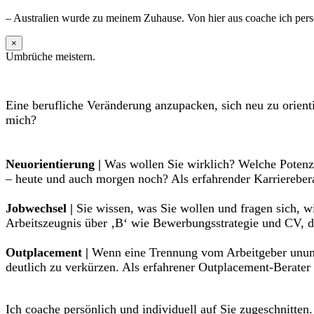
– Australien wurde zu meinem Zuhause. Von hier aus coache ich persö
×
Umbrüche meistern.
Eine berufliche Veränderung anzupacken, sich neu zu orient
mich?
Neuorientierung |
Was wollen Sie wirklich? Welche Potenzi
– heute und auch morgen noch? Als erfahrender Karrierebera
Jobwechsel |
Sie wissen, was Sie wollen und fragen sich, w
Arbeitszeugnis über ‚B‘ wie Bewerbungsstrategie und CV, de
Outplacement |
Wenn eine Trennung vom Arbeitgeber unumgä
deutlich zu verkürzen. Als erfahrener Outplacement-Berater
Ich coache persönlich und individuell auf Sie zugeschnitten.