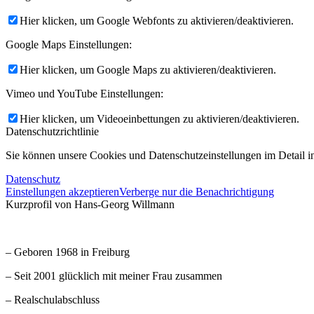
Hier klicken, um Google Webfonts zu aktivieren/deaktivieren.
Google Maps Einstellungen:
Hier klicken, um Google Maps zu aktivieren/deaktivieren.
Vimeo und YouTube Einstellungen:
Hier klicken, um Videoeinbettungen zu aktivieren/deaktivieren.
Datenschutzrichtlinie
Sie können unsere Cookies und Datenschutzeinstellungen im Detail in
Datenschutz
Einstellungen akzeptieren
Verberge nur die Benachrichtigung
Kurzprofil von Hans-Georg Willmann
– Geboren 1968 in Freiburg
– Seit 2001 glücklich mit meiner Frau zusammen
– Realschulabschluss