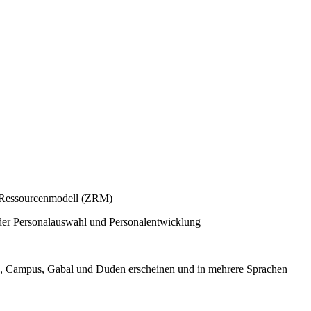
r Ressourcenmodell (ZRM)
n der Personalauswahl und Personalentwicklung
vg, Campus, Gabal und Duden erscheinen und in mehrere Sprachen