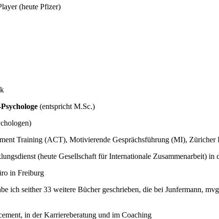
layer (heute Pfizer)
ck
-Psychologe
(entspricht M.Sc.)
ychologen)
ment Training (ACT), Motivierende Gesprächsführung (MI), Züriche
klungsdienst (heute Gesellschaft für Internationale Zusammenarbeit) i
ro in Freiburg
be ich seither 33 weitere Bücher geschrieben, die bei Junfermann, m
cement, in der Karriereberatung und im Coaching