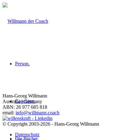
Person.
Hans-Georg Willmann
Coaching.
Australia | Germany
ABN: 26 977 685 818
email:
info@willmann.coach
© Copyright 2003-2026 - Hans-Georg Willmann
Datenschutz
Die Bücher.