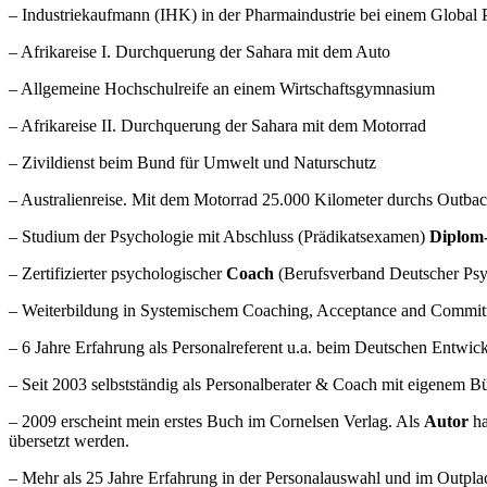
– Industriekaufmann (IHK) in der Pharmaindustrie bei einem Global P
– Afrikareise I. Durchquerung der Sahara mit dem Auto
– Allgemeine Hochschulreife an einem Wirtschaftsgymnasium
– Afrikareise II. Durchquerung der Sahara mit dem Motorrad
– Zivildienst beim Bund für Umwelt und Naturschutz
– Australienreise. Mit dem Motorrad 25.000 Kilometer durchs Outba
– Studium der Psychologie mit Abschluss (Prädikatsexamen)
Diplom
– Zertifizierter psychologischer
Coach
(Berufsverband Deutscher Ps
– Weiterbildung in Systemischem Coaching, Acceptance and Commit
– 6 Jahre Erfahrung als Personalreferent u.a. beim Deutschen Entwic
– Seit 2003 selbstständig als Personalberater & Coach mit eigenem Bü
– 2009 erscheint mein erstes Buch im Cornelsen Verlag. Als
Autor
ha
übersetzt werden.
– Mehr als 25 Jahre Erfahrung in der Personalauswahl und im Outpla