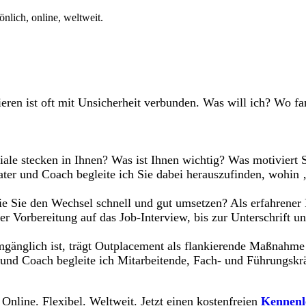
nlich, online, weltweit.
ieren ist oft mit Unsicherheit verbunden. Was will ich? Wo f
ale stecken in Ihnen? Was ist Ihnen wichtig? Was motiviert
ter und Coach begleite ich Sie dabei herauszufinden, wohin 
ie Sie den Wechsel schnell und gut umsetzen? Als erfahrener 
r Vorbereitung auf das Job-Interview, bis zur Unterschrift un
nglich ist, trägt Outplacement als flankierende Maßnahme da
 und Coach begleite ich Mitarbeitende, Fach- und Führungskr
 Online. Flexibel. Weltweit. Jetzt einen kostenfreien
Kennenl