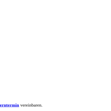
erntermin
vereinbaren.