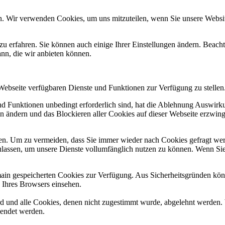
n. Wir verwenden Cookies, um uns mitzuteilen, wenn Sie unsere Website
zu erfahren. Sie können auch einige Ihrer Einstellungen ändern. Beac
ann, die wir anbieten können.
 Webseite verfügbaren Dienste und Funktionen zur Verfügung zu stellen
und Funktionen unbedingt erforderlich sind, hat die Ablehnung Auswir
en ändern und das Blockieren aller Cookies auf dieser Webseite erzwin
n. Um zu vermeiden, dass Sie immer wieder nach Cookies gefragt werde
ulassen, um unsere Dienste vollumfänglich nutzen zu können. Wenn Sie
omain gespeicherten Cookies zur Verfügung. Aus Sicherheitsgründen k
n Ihres Browsers einsehen.
ird und alle Cookies, denen nicht zugestimmt wurde, abgelehnt werden. 
lendet werden.