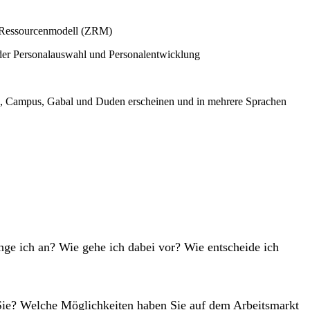
r Ressourcenmodell (ZRM)
n der Personalauswahl und Personalentwicklung
vg, Campus, Gabal und Duden erscheinen und in mehrere Sprachen
ange ich an? Wie gehe ich dabei vor? Wie entscheide ich
 Sie? Welche Möglichkeiten haben Sie auf dem Arbeitsmarkt