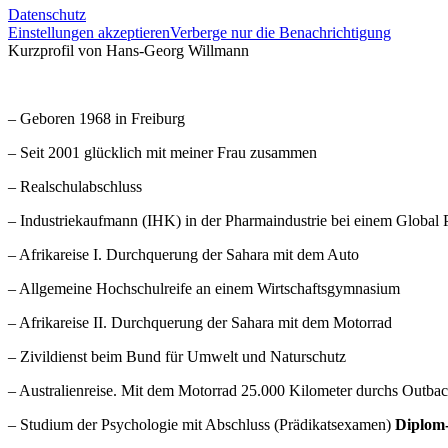
Datenschutz
Einstellungen akzeptieren
Verberge nur die Benachrichtigung
Kurzprofil von Hans-Georg Willmann
– Geboren 1968 in Freiburg
– Seit 2001 glücklich mit meiner Frau zusammen
– Realschulabschluss
– Industriekaufmann (IHK) in der Pharmaindustrie bei einem Global P
– Afrikareise I. Durchquerung der Sahara mit dem Auto
– Allgemeine Hochschulreife an einem Wirtschaftsgymnasium
– Afrikareise II. Durchquerung der Sahara mit dem Motorrad
– Zivildienst beim Bund für Umwelt und Naturschutz
– Australienreise. Mit dem Motorrad 25.000 Kilometer durchs Outba
– Studium der Psychologie mit Abschluss (Prädikatsexamen)
Diplom