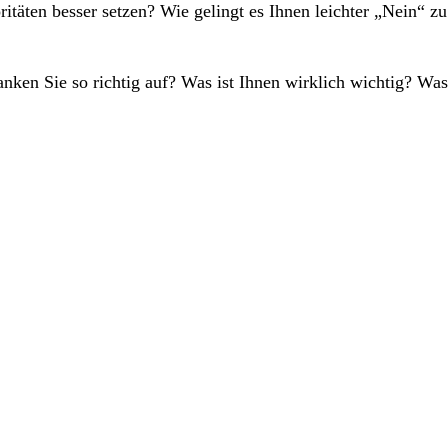
itäten besser setzen? Wie gelingt es Ihnen leichter „Nein“ z
nken Sie so richtig auf? Was ist Ihnen wirklich wichtig? W