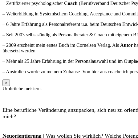
– Zertifizierter psychologischer
Coach
(Berufsverband Deutscher Ps
– Weiterbildung in Systemischem Coaching, Acceptance and Commit
– 6 Jahre Erfahrung als Personalreferent u.a. beim Deutschen Entwic
– Seit 2003 selbstständig als Personalberater & Coach mit eigenem Bü
– 2009 erscheint mein erstes Buch im Cornelsen Verlag. Als
Autor
ha
übersetzt werden.
– Mehr als 25 Jahre Erfahrung in der Personalauswahl und im Outpla
– Australien wurde zu meinem Zuhause. Von hier aus coache ich persö
×
Umbrüche meistern.
Eine berufliche Veränderung anzupacken, sich neu zu orient
mich?
Neuorientierung |
Was wollen Sie wirklich? Welche Potenzi