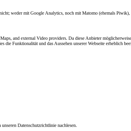
nicht; weder mit Google Analytics, noch mit Matomo (ehemals Piwik), E
e Maps, and external Video providers. Da diese Anbieter möglicherwei
okies die Funktionalität und das Aussehen unserer Webseite erheblich 
 unseren Datenschutzrichtlinie nachlesen.