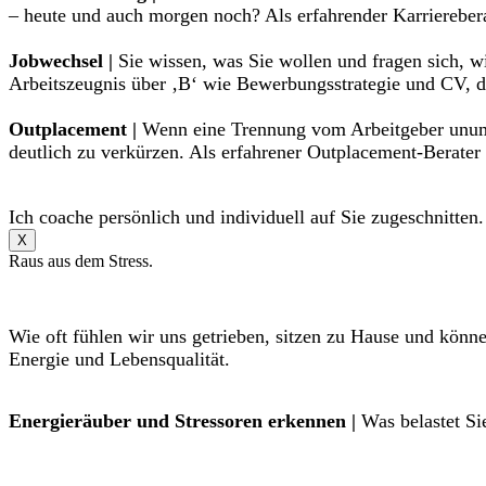
– heute und auch morgen noch? Als erfahrender Karrierebera
Jobwechsel |
Sie wissen, was Sie wollen und fragen sich, w
Arbeitszeugnis über ‚B‘ wie Bewerbungsstrategie und CV, de
Outplacement |
Wenn eine Trennung vom Arbeitgeber unumgä
deutlich zu verkürzen. Als erfahrener Outplacement-Berater
Ich coache persönlich und individuell auf Sie zugeschnitten.
X
Raus aus dem Stress.
Wie oft fühlen wir uns getrieben, sitzen zu Hause und könn
Energie und Lebensqualität.
Energieräuber und Stressoren erkennen |
Was belastet Si