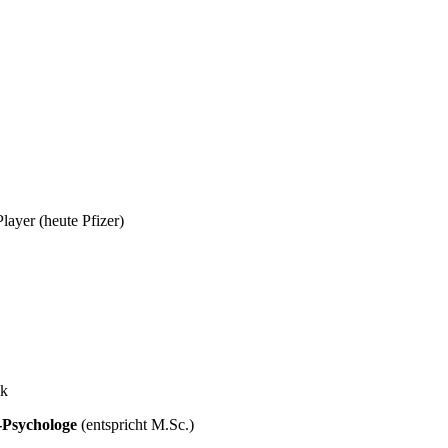
layer (heute Pfizer)
ck
-Psychologe
(entspricht M.Sc.)