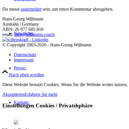
Du musst
angemeldet
sein, um einen Kommentar abzugeben.
Hans-Georg Willmann
Australia | Germany
ABN: 26 977 685 818
Newsletter.
email:
info@willmann.coach
© Copyright 2003-2026 - Hans-Georg Willmann
Datenschutz
Impressum
Presse.
Nach oben scrollen
Diese Website benutzt Cookies. Wenn Sie die Website weiter nutzen,
Akzeptieren
Erfahren Sie mehr
Kontakt.
Einstellungen Cookies / Privatshphäre