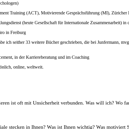
ychologen)
ment Training (ACT), Motivierende Gesprächsführung (MI), Züriche
klungsdienst (heute Gesellschaft für Internationale Zusammenarbeit) i
ro in Freiburg
be ich seither 33 weitere Bücher geschrieben, die bei Junfermann, m
cement, in der Karriereberatung und im Coaching
nlich, online, weltweit.
ieren ist oft mit Unsicherheit verbunden. Was will ich? Wo f
ale stecken in Ihnen? Was ist Ihnen wichtig? Was motiviert