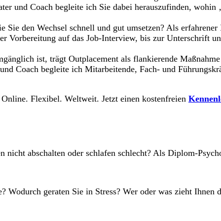
ter und Coach begleite ich Sie dabei herauszufinden, wohin 
ie Sie den Wechsel schnell und gut umsetzen? Als erfahrener 
r Vorbereitung auf das Job-Interview, bis zur Unterschrift un
nglich ist, trägt Outplacement als flankierende Maßnahme da
 und Coach begleite ich Mitarbeitende, Fach- und Führungskr
 Online. Flexibel. Weltweit. Jetzt einen kostenfreien
Kennenl
en nicht abschalten oder schlafen schlecht? Als Diplom-Psyc
e? Wodurch geraten Sie in Stress? Wer oder was zieht Ihnen d