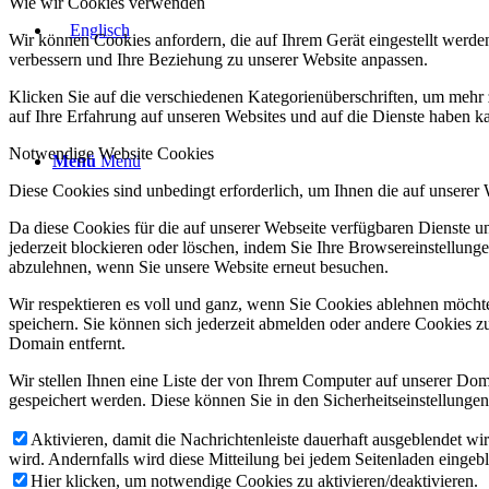
Wie wir Cookies verwenden
Wir können Cookies anfordern, die auf Ihrem Gerät eingestellt werde
verbessern und Ihre Beziehung zu unserer Website anpassen.
Klicken Sie auf die verschiedenen Kategorienüberschriften, um mehr 
auf Ihre Erfahrung auf unseren Websites und auf die Dienste haben k
Notwendige Website Cookies
Menü
Menü
Diese Cookies sind unbedingt erforderlich, um Ihnen die auf unserer
Da diese Cookies für die auf unserer Webseite verfügbaren Dienste 
jederzeit blockieren oder löschen, indem Sie Ihre Browsereinstellung
abzulehnen, wenn Sie unsere Website erneut besuchen.
Wir respektieren es voll und ganz, wenn Sie Cookies ablehnen möchte
speichern. Sie können sich jederzeit abmelden oder andere Cookies z
Domain entfernt.
Wir stellen Ihnen eine Liste der von Ihrem Computer auf unserer D
gespeichert werden. Diese können Sie in den Sicherheitseinstellunge
Aktivieren, damit die Nachrichtenleiste dauerhaft ausgeblendet w
wird. Andernfalls wird diese Mitteilung bei jedem Seitenladen eingeb
Hier klicken, um notwendige Cookies zu aktivieren/deaktivieren.