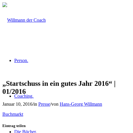
Person.
„Startschuss in ein gutes Jahr 2016“ |
01/2016
Coaching.
Januar 10, 2016
/
in
Presse
/
von
Hans-Georg Willmann
Buchmarkt
Eintrag teilen
Die Bücher.