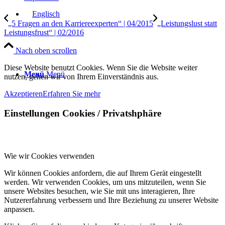
„5 Fragen an den Karriereexperten“ | 04/2015
„Leistungslust statt
Leistungsfrust“ | 02/2016
Nach oben scrollen
Diese Website benutzt Cookies. Wenn Sie die Website weiter
Menü
Menü
nutzen, gehen wir von Ihrem Einverständnis aus.
Akzeptieren
Erfahren Sie mehr
Einstellungen Cookies / Privatshphäre
Wie wir Cookies verwenden
Wir können Cookies anfordern, die auf Ihrem Gerät eingestellt
werden. Wir verwenden Cookies, um uns mitzuteilen, wenn Sie
unsere Websites besuchen, wie Sie mit uns interagieren, Ihre
Nutzererfahrung verbessern und Ihre Beziehung zu unserer Website
anpassen.