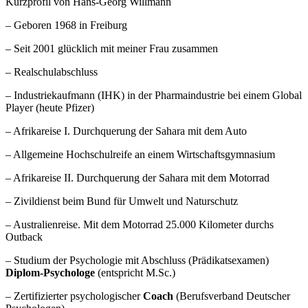
Kurzprofil von Hans-Georg Willmann
– Geboren 1968 in Freiburg
– Seit 2001 glücklich mit meiner Frau zusammen
– Realschulabschluss
– Industriekaufmann (IHK) in der Pharmaindustrie bei einem Global
Player (heute Pfizer)
– Afrikareise I. Durchquerung der Sahara mit dem Auto
– Allgemeine Hochschulreife an einem Wirtschaftsgymnasium
– Afrikareise II. Durchquerung der Sahara mit dem Motorrad
– Zivildienst beim Bund für Umwelt und Naturschutz
– Australienreise. Mit dem Motorrad 25.000 Kilometer durchs
Outback
– Studium der Psychologie mit Abschluss (Prädikatsexamen)
Diplom-Psychologe
(entspricht M.Sc.)
– Zertifizierter psychologischer
Coach
(Berufsverband Deutscher