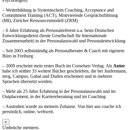
Psychologen)
– Weiterbildung in Systemischem Coaching, Acceptance and
Commitment Training (ACT), Motivierende Gesprächsführung
(MI), Züricher Ressourcenmodell (ZRM)
– 6 Jahre Erfahrung als Personalreferent u.a. beim Deutschen
Entwicklungsdienst (heute Gesellschaft für Internationale
Zusammenarbeit) in der Personalauswahl und Personalentwicklung
– Seit 2003 selbstständig als Personalberater & Coach mit eigenem
Büro in Freiburg
– 2009 erscheint mein erstes Buch im Cornelsen Verlag. Als
Autor
habe ich seither 33 weitere Bücher geschrieben, die bei Junfermann,
mvg, Campus, Gabal und Duden erscheinen und in mehrere
Sprachen übersetzt werden.
– Mehr als 25 Jahre Erfahrung in der Personalauswahl und im
Outplacement, in der Karriereberatung und im Coaching
– Australien wurde zu meinem Zuhause. Von hier aus coache ich
persönlich, online, weltweit.
×
Umbrüche meistern.