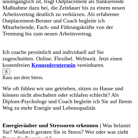
unumgänglich ist, trägt Outplacement als flankierende
Maßnahme dazu bei, die Zeitdauer bis zu einem neuen
Arbeitsvertrag deutlich zu verkürzen. Als erfahrener
Outplacement-Berater und Coach begleite ich
Mitarbeitende, Fach- und Führungskräfte von der
Trennung bis zum neuen Arbeitsvertrag.
Ich coache persönlich und individuell auf Sie
zugeschnitten. Online. Flexibel. Weltweit. Jetzt einen
kostenfreien
Kennenlerntermin
vereinbaren.
X
Raus aus dem Stress.
Wie oft fühlen wir uns getrieben, sitzen zu Hause und
können nicht abschalten oder schlafen schlecht? Als
Diplom-Psychologe und Coach begleite ich Sie auf Ihrem
Weg zu mehr Energie und Lebensqualität.
Energieräuber und Stressoren erkennen |
Was belastet
Sie? Wodurch geraten Sie in Stress? Wer oder was zieht