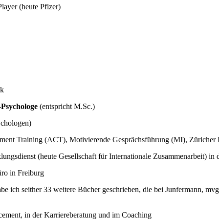
layer (heute Pfizer)
ck
-Psychologe
(entspricht M.Sc.)
ychologen)
ment Training (ACT), Motivierende Gesprächsführung (MI), Züriche
klungsdienst (heute Gesellschaft für Internationale Zusammenarbeit) i
ro in Freiburg
be ich seither 33 weitere Bücher geschrieben, die bei Junfermann, m
cement, in der Karriereberatung und im Coaching