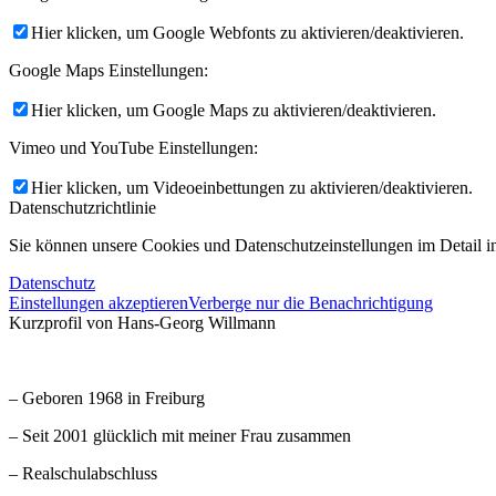
Hier klicken, um Google Webfonts zu aktivieren/deaktivieren.
Google Maps Einstellungen:
Hier klicken, um Google Maps zu aktivieren/deaktivieren.
Vimeo und YouTube Einstellungen:
Hier klicken, um Videoeinbettungen zu aktivieren/deaktivieren.
Datenschutzrichtlinie
Sie können unsere Cookies und Datenschutzeinstellungen im Detail in
Datenschutz
Einstellungen akzeptieren
Verberge nur die Benachrichtigung
Kurzprofil von Hans-Georg Willmann
– Geboren 1968 in Freiburg
– Seit 2001 glücklich mit meiner Frau zusammen
– Realschulabschluss