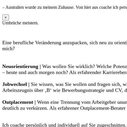
– Australien wurde zu meinem Zuhause. Von hier aus coache ich persö
×
Umbrüche meistern.
Eine berufliche Veränderung anzupacken, sich neu zu orient
mich?
Neuorientierung |
Was wollen Sie wirklich? Welche Potenzi
– heute und auch morgen noch? Als erfahrender Karrierebera
Jobwechsel |
Sie wissen, was Sie wollen und fragen sich, w
Arbeitszeugnis über ‚B‘ wie Bewerbungsstrategie und CV, de
Outplacement |
Wenn eine Trennung vom Arbeitgeber unumgä
deutlich zu verkürzen. Als erfahrener Outplacement-Berater
Ich coache persönlich und individuell auf Sie zugeschnitten.