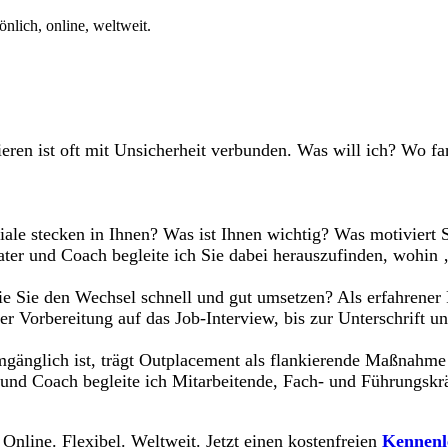
nlich, online, weltweit.
ieren ist oft mit Unsicherheit verbunden. Was will ich? Wo f
ale stecken in Ihnen? Was ist Ihnen wichtig? Was motiviert
ter und Coach begleite ich Sie dabei herauszufinden, wohin 
ie Sie den Wechsel schnell und gut umsetzen? Als erfahrener 
r Vorbereitung auf das Job-Interview, bis zur Unterschrift un
nglich ist, trägt Outplacement als flankierende Maßnahme da
 und Coach begleite ich Mitarbeitende, Fach- und Führungskr
 Online. Flexibel. Weltweit. Jetzt einen kostenfreien
Kennenl