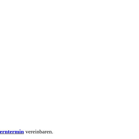
erntermin
vereinbaren.