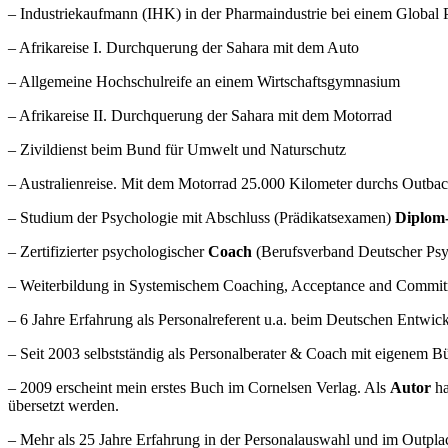
– Industriekaufmann (IHK) in der Pharmaindustrie bei einem Global P
– Afrikareise I. Durchquerung der Sahara mit dem Auto
– Allgemeine Hochschulreife an einem Wirtschaftsgymnasium
– Afrikareise II. Durchquerung der Sahara mit dem Motorrad
– Zivildienst beim Bund für Umwelt und Naturschutz
– Australienreise. Mit dem Motorrad 25.000 Kilometer durchs Outba
– Studium der Psychologie mit Abschluss (Prädikatsexamen)
Diplom
– Zertifizierter psychologischer
Coach
(Berufsverband Deutscher Ps
– Weiterbildung in Systemischem Coaching, Acceptance and Commit
– 6 Jahre Erfahrung als Personalreferent u.a. beim Deutschen Entwic
– Seit 2003 selbstständig als Personalberater & Coach mit eigenem Bü
– 2009 erscheint mein erstes Buch im Cornelsen Verlag. Als
Autor
ha
übersetzt werden.
– Mehr als 25 Jahre Erfahrung in der Personalauswahl und im Outpla