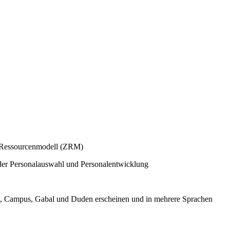
r Ressourcenmodell (ZRM)
n der Personalauswahl und Personalentwicklung
vg, Campus, Gabal und Duden erscheinen und in mehrere Sprachen