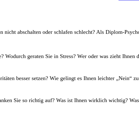
en nicht abschalten oder schlafen schlecht? Als Diplom-Psyc
e? Wodurch geraten Sie in Stress? Wer oder was zieht Ihnen d
itäten besser setzen? Wie gelingt es Ihnen leichter „Nein“ z
nken Sie so richtig auf? Was ist Ihnen wirklich wichtig? W