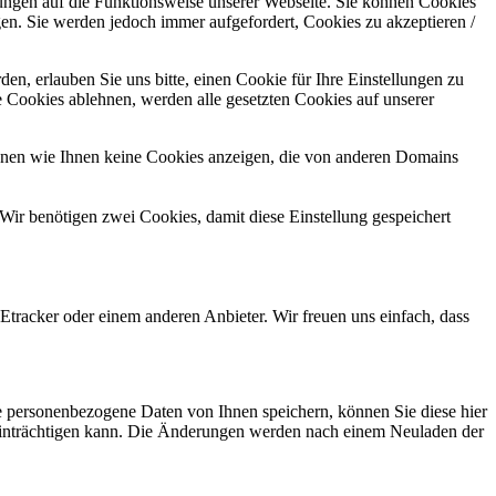
kungen auf die Funktionsweise unserer Webseite. Sie können Cookies
gen. Sie werden jedoch immer aufgefordert, Cookies zu akzeptieren /
n, erlauben Sie uns bitte, einen Cookie für Ihre Einstellungen zu
 Cookies ablehnen, werden alle gesetzten Cookies auf unserer
önnen wie Ihnen keine Cookies anzeigen, die von anderen Domains
Wir benötigen zwei Cookies, damit diese Einstellung gespeichert
tracker oder einem anderen Anbieter. Wir freuen uns einfach, dass
se personenbezogene Daten von Ihnen speichern, können Sie diese hier
beeinträchtigen kann. Die Änderungen werden nach einem Neuladen der