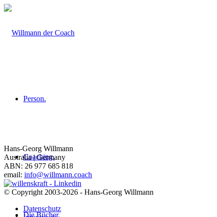
Person.
Hans-Georg Willmann
Coaching.
Australia | Germany
ABN: 26 977 685 818
email:
info@willmann.coach
© Copyright 2003-2026 - Hans-Georg Willmann
Datenschutz
Die Bücher.