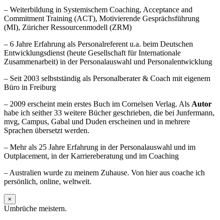
– Weiterbildung in Systemischem Coaching, Acceptance and
Commitment Training (ACT), Motivierende Gesprächsführung
(MI), Züricher Ressourcenmodell (ZRM)
– 6 Jahre Erfahrung als Personalreferent u.a. beim Deutschen
Entwicklungsdienst (heute Gesellschaft für Internationale
Zusammenarbeit) in der Personalauswahl und Personalentwicklung
– Seit 2003 selbstständig als Personalberater & Coach mit eigenem
Büro in Freiburg
– 2009 erscheint mein erstes Buch im Cornelsen Verlag. Als
Autor
habe ich seither 33 weitere Bücher geschrieben, die bei Junfermann,
mvg, Campus, Gabal und Duden erscheinen und in mehrere
Sprachen übersetzt werden.
– Mehr als 25 Jahre Erfahrung in der Personalauswahl und im
Outplacement, in der Karriereberatung und im Coaching
– Australien wurde zu meinem Zuhause. Von hier aus coache ich
persönlich, online, weltweit.
×
Umbrüche meistern.