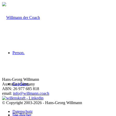
Person.
Hans-Georg Willmann
Coaching.
Australia | Germany
ABN: 26 977 685 818
email:
info@willmann.coach
© Copyright 2003-2026 - Hans-Georg Willmann
Datenschutz
Die Bücher.