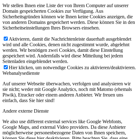
Wir stellen Ihnen eine Liste der von Ihrem Computer auf unserer
Domain gespeicherten Cookies zur Verfügung. Aus
Sicherheitsgründen können wie Ihnen keine Cookies anzeigen, die
von anderen Domains gespeichert werden. Diese können Sie in den
Sicherheitseinstellungen Ihres Browsers einsehen.
Aktivieren, damit die Nachrichtenleiste dauerhaft ausgeblendet
wird und alle Cookies, denen nicht zugestimmt wurde, abgelehnt
werden. Wir benötigen zwei Cookies, damit diese Einstellung
gespeichert wird. Andernfalls wird diese Mitteilung bei jedem
Seitenladen eingeblendet werden.
Hier klicken, um notwendige Cookies zu aktivieren/deaktivieren.
Webanalysedienste
Auf unserer Webseite überwachen, verfolgen und analysieren wir
sie nicht; weder mit Google Analytics, noch mit Matomo (ehemals
Piwik), Etracker oder einem anderen Anbieter. Wir freuen uns
einfach, dass Sie hier sind!
Andere externe Dienste
We also use different external services like Google Webfonts,
Google Maps, and external Video providers. Da diese Anbieter
möglicherweise personenbezogene Daten von Ihnen speichern,
können Sie diese hier deaktivieren. Bitte beachten Sie, dass eine