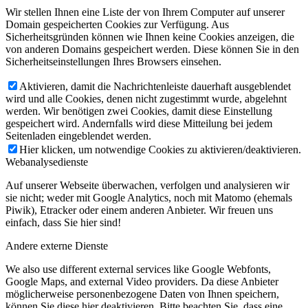
Wir stellen Ihnen eine Liste der von Ihrem Computer auf unserer
Domain gespeicherten Cookies zur Verfügung. Aus
Sicherheitsgründen können wie Ihnen keine Cookies anzeigen, die
von anderen Domains gespeichert werden. Diese können Sie in den
Sicherheitseinstellungen Ihres Browsers einsehen.
Aktivieren, damit die Nachrichtenleiste dauerhaft ausgeblendet
wird und alle Cookies, denen nicht zugestimmt wurde, abgelehnt
werden. Wir benötigen zwei Cookies, damit diese Einstellung
gespeichert wird. Andernfalls wird diese Mitteilung bei jedem
Seitenladen eingeblendet werden.
Hier klicken, um notwendige Cookies zu aktivieren/deaktivieren.
Webanalysedienste
Auf unserer Webseite überwachen, verfolgen und analysieren wir
sie nicht; weder mit Google Analytics, noch mit Matomo (ehemals
Piwik), Etracker oder einem anderen Anbieter. Wir freuen uns
einfach, dass Sie hier sind!
Andere externe Dienste
We also use different external services like Google Webfonts,
Google Maps, and external Video providers. Da diese Anbieter
möglicherweise personenbezogene Daten von Ihnen speichern,
können Sie diese hier deaktivieren. Bitte beachten Sie, dass eine