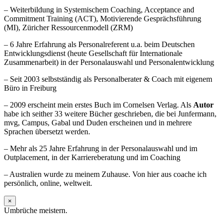
– Weiterbildung in Systemischem Coaching, Acceptance and
Commitment Training (ACT), Motivierende Gesprächsführung
(MI), Züricher Ressourcenmodell (ZRM)
– 6 Jahre Erfahrung als Personalreferent u.a. beim Deutschen
Entwicklungsdienst (heute Gesellschaft für Internationale
Zusammenarbeit) in der Personalauswahl und Personalentwicklung
– Seit 2003 selbstständig als Personalberater & Coach mit eigenem
Büro in Freiburg
– 2009 erscheint mein erstes Buch im Cornelsen Verlag. Als
Autor
habe ich seither 33 weitere Bücher geschrieben, die bei Junfermann,
mvg, Campus, Gabal und Duden erscheinen und in mehrere
Sprachen übersetzt werden.
– Mehr als 25 Jahre Erfahrung in der Personalauswahl und im
Outplacement, in der Karriereberatung und im Coaching
– Australien wurde zu meinem Zuhause. Von hier aus coache ich
persönlich, online, weltweit.
×
Umbrüche meistern.