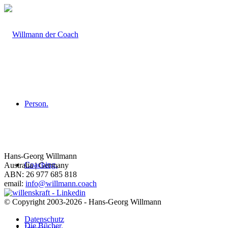
Person.
Hans-Georg Willmann
Coaching.
Australia | Germany
ABN: 26 977 685 818
email:
info@willmann.coach
© Copyright 2003-2026 - Hans-Georg Willmann
Datenschutz
Die Bücher.