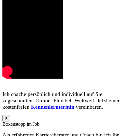
Ich coache persönlich und individuell auf Sie
zugeschnitten. Online. Flexibel. Weltweit. Jetzt einen
kostenfreien
Kennenlerntermin
vereinbaren.
X
Boxenstopp im Job.
Als erfahrener Karriereberater und Coach bin ich Ihr