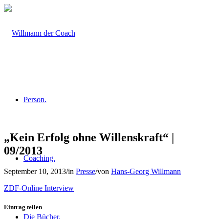
Person.
„Kein Erfolg ohne Willenskraft“ |
09/2013
Coaching.
September 10, 2013
/
in
Presse
/
von
Hans-Georg Willmann
ZDF-Online Interview
Eintrag teilen
Die Bücher.