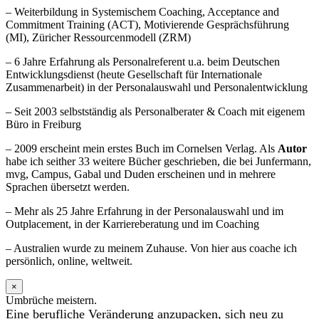
– Weiterbildung in Systemischem Coaching, Acceptance and
Commitment Training (ACT), Motivierende Gesprächsführung
(MI), Züricher Ressourcenmodell (ZRM)
– 6 Jahre Erfahrung als Personalreferent u.a. beim Deutschen
Entwicklungsdienst (heute Gesellschaft für Internationale
Zusammenarbeit) in der Personalauswahl und Personalentwicklung
– Seit 2003 selbstständig als Personalberater & Coach mit eigenem
Büro in Freiburg
– 2009 erscheint mein erstes Buch im Cornelsen Verlag. Als
Autor
habe ich seither 33 weitere Bücher geschrieben, die bei Junfermann,
mvg, Campus, Gabal und Duden erscheinen und in mehrere
Sprachen übersetzt werden.
– Mehr als 25 Jahre Erfahrung in der Personalauswahl und im
Outplacement, in der Karriereberatung und im Coaching
– Australien wurde zu meinem Zuhause. Von hier aus coache ich
persönlich, online, weltweit.
×
Umbrüche meistern.
Eine berufliche Veränderung anzupacken, sich neu zu