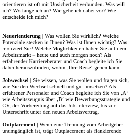
orientieren ist oft mit Unsicherheit verbunden. Was will
ich? Wo fange ich an? Wie gehe ich dabei vor? Wie
entscheide ich mich?
Neuorientierung |
Was wollen Sie wirklich? Welche
Potenziale stecken in Ihnen? Was ist Ihnen wichtig? Was
motiviert Sie? Welche Möglichkeiten haben Sie auf dem
Arbeitsmarkt – heute und auch morgen noch? Als
erfahrender Karriereberater und Coach begleite ich Sie
dabei herauszufinden, wohin ‚Ihre Reise‘ gehen kann.
Jobwechsel |
Sie wissen, was Sie wollen und fragen sich,
wie Sie den Wechsel schnell und gut umsetzen? Als
erfahrener Personaler und Coach begleite ich Sie von ‚A‘
wie Arbeitszeugnis über ‚B‘ wie Bewerbungsstrategie und
CV, der Vorbereitung auf das Job-Interview, bis zur
Unterschrift unter den neuen Arbeitsvertrag.
Outplacement |
Wenn eine Trennung vom Arbeitgeber
unumgänglich ist, trägt Outplacement als flankierende