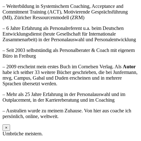
– Weiterbildung in Systemischem Coaching, Acceptance and
Commitment Training (ACT), Motivierende Gesprächsführung
(MI), Züricher Ressourcenmodell (ZRM)
– 6 Jahre Erfahrung als Personalreferent u.a. beim Deutschen
Entwicklungsdienst (heute Gesellschaft für Internationale
Zusammenarbeit) in der Personalauswahl und Personalentwicklung
– Seit 2003 selbstständig als Personalberater & Coach mit eigenem
Büro in Freiburg
– 2009 erscheint mein erstes Buch im Cornelsen Verlag. Als
Autor
habe ich seither 33 weitere Bücher geschrieben, die bei Junfermann,
mvg, Campus, Gabal und Duden erscheinen und in mehrere
Sprachen übersetzt werden.
– Mehr als 25 Jahre Erfahrung in der Personalauswahl und im
Outplacement, in der Karriereberatung und im Coaching
– Australien wurde zu meinem Zuhause. Von hier aus coache ich
persönlich, online, weltweit.
×
Umbrüche meistern.