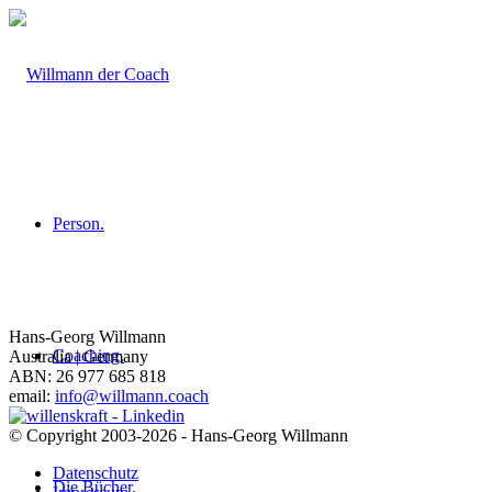
Person.
Hans-Georg Willmann
Coaching.
Australia | Germany
ABN: 26 977 685 818
email:
info@willmann.coach
© Copyright 2003-2026 - Hans-Georg Willmann
Datenschutz
Die Bücher.