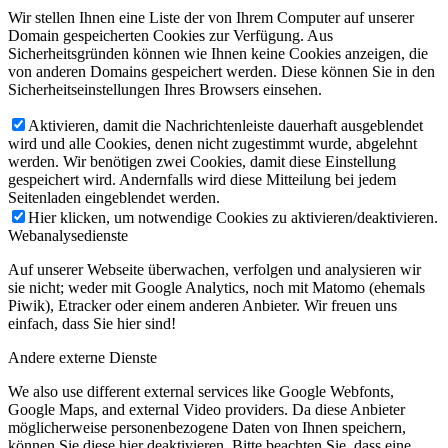
Wir stellen Ihnen eine Liste der von Ihrem Computer auf unserer
Domain gespeicherten Cookies zur Verfügung. Aus
Sicherheitsgründen können wie Ihnen keine Cookies anzeigen, die
von anderen Domains gespeichert werden. Diese können Sie in den
Sicherheitseinstellungen Ihres Browsers einsehen.
Aktivieren, damit die Nachrichtenleiste dauerhaft ausgeblendet
wird und alle Cookies, denen nicht zugestimmt wurde, abgelehnt
werden. Wir benötigen zwei Cookies, damit diese Einstellung
gespeichert wird. Andernfalls wird diese Mitteilung bei jedem
Seitenladen eingeblendet werden.
Hier klicken, um notwendige Cookies zu aktivieren/deaktivieren.
Webanalysedienste
Auf unserer Webseite überwachen, verfolgen und analysieren wir
sie nicht; weder mit Google Analytics, noch mit Matomo (ehemals
Piwik), Etracker oder einem anderen Anbieter. Wir freuen uns
einfach, dass Sie hier sind!
Andere externe Dienste
We also use different external services like Google Webfonts,
Google Maps, and external Video providers. Da diese Anbieter
möglicherweise personenbezogene Daten von Ihnen speichern,
können Sie diese hier deaktivieren. Bitte beachten Sie, dass eine