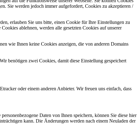
kungen auf die Funktionsweise unserer Webseite. Sie können Cookies
gen. Sie werden jedoch immer aufgefordert, Cookies zu akzeptieren /
n, erlauben Sie uns bitte, einen Cookie für Ihre Einstellungen zu
 Cookies ablehnen, werden alle gesetzten Cookies auf unserer
önnen wie Ihnen keine Cookies anzeigen, die von anderen Domains
Wir benötigen zwei Cookies, damit diese Einstellung gespeichert
tracker oder einem anderen Anbieter. Wir freuen uns einfach, dass
se personenbezogene Daten von Ihnen speichern, können Sie diese hier
beeinträchtigen kann. Die Änderungen werden nach einem Neuladen der