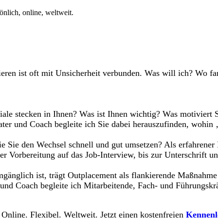
nlich, online, weltweit.
ieren ist oft mit Unsicherheit verbunden. Was will ich? Wo f
ale stecken in Ihnen? Was ist Ihnen wichtig? Was motiviert
ter und Coach begleite ich Sie dabei herauszufinden, wohin 
ie Sie den Wechsel schnell und gut umsetzen? Als erfahrener 
r Vorbereitung auf das Job-Interview, bis zur Unterschrift un
nglich ist, trägt Outplacement als flankierende Maßnahme da
 und Coach begleite ich Mitarbeitende, Fach- und Führungskr
 Online. Flexibel. Weltweit. Jetzt einen kostenfreien
Kennenl