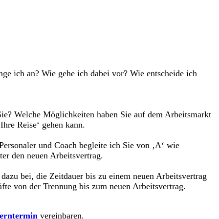
ange ich an? Wie gehe ich dabei vor? Wie entscheide ich
 Sie? Welche Möglichkeiten haben Sie auf dem Arbeitsmarkt
‚Ihre Reise‘ gehen kann.
Personaler und Coach begleite ich Sie von ‚A‘ wie
ter den neuen Arbeitsvertrag.
zu bei, die Zeitdauer bis zu einem neuen Arbeitsvertrag
äfte von der Trennung bis zum neuen Arbeitsvertrag.
erntermin
vereinbaren.