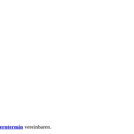
erntermin
vereinbaren.