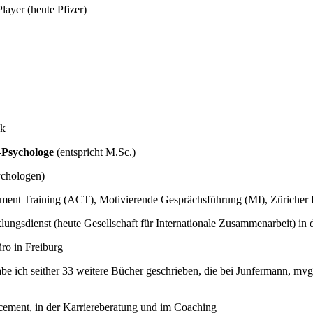
layer (heute Pfizer)
ck
-Psychologe
(entspricht M.Sc.)
ychologen)
ment Training (ACT), Motivierende Gesprächsführung (MI), Züriche
klungsdienst (heute Gesellschaft für Internationale Zusammenarbeit) i
ro in Freiburg
be ich seither 33 weitere Bücher geschrieben, die bei Junfermann, m
cement, in der Karriereberatung und im Coaching