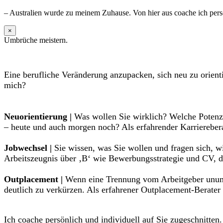
– Australien wurde zu meinem Zuhause. Von hier aus coache ich persö
×
Umbrüche meistern.
Eine berufliche Veränderung anzupacken, sich neu zu orient
mich?
Neuorientierung |
Was wollen Sie wirklich? Welche Potenzi
– heute und auch morgen noch? Als erfahrender Karrierebera
Jobwechsel |
Sie wissen, was Sie wollen und fragen sich, w
Arbeitszeugnis über ‚B‘ wie Bewerbungsstrategie und CV, de
Outplacement |
Wenn eine Trennung vom Arbeitgeber unumgä
deutlich zu verkürzen. Als erfahrener Outplacement-Berater
Ich coache persönlich und individuell auf Sie zugeschnitten.