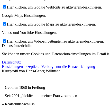
Hier klicken, um Google Webfonts zu aktivieren/deaktivieren.
Google Maps Einstellungen:
Hier klicken, um Google Maps zu aktivieren/deaktivieren.
Vimeo und YouTube Einstellungen:
Hier klicken, um Videoeinbettungen zu aktivieren/deaktivieren.
Datenschutzrichtlinie
Sie können unsere Cookies und Datenschutzeinstellungen im Detail in
Datenschutz
Einstellungen akzeptieren
Verberge nur die Benachrichtigung
Kurzprofil von Hans-Georg Willmann
– Geboren 1968 in Freiburg
– Seit 2001 glücklich mit meiner Frau zusammen
– Realschulabschluss