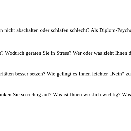
en nicht abschalten oder schlafen schlecht? Als Diplom-Psyc
e? Wodurch geraten Sie in Stress? Wer oder was zieht Ihnen d
itäten besser setzen? Wie gelingt es Ihnen leichter „Nein“ z
nken Sie so richtig auf? Was ist Ihnen wirklich wichtig? W