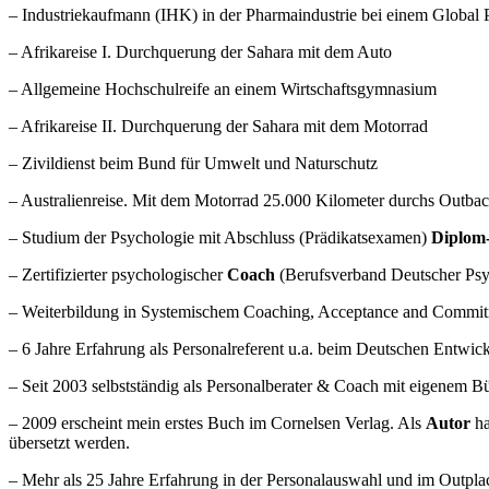
– Industriekaufmann (IHK) in der Pharmaindustrie bei einem Global P
– Afrikareise I. Durchquerung der Sahara mit dem Auto
– Allgemeine Hochschulreife an einem Wirtschaftsgymnasium
– Afrikareise II. Durchquerung der Sahara mit dem Motorrad
– Zivildienst beim Bund für Umwelt und Naturschutz
– Australienreise. Mit dem Motorrad 25.000 Kilometer durchs Outba
– Studium der Psychologie mit Abschluss (Prädikatsexamen)
Diplom
– Zertifizierter psychologischer
Coach
(Berufsverband Deutscher Ps
– Weiterbildung in Systemischem Coaching, Acceptance and Commit
– 6 Jahre Erfahrung als Personalreferent u.a. beim Deutschen Entwic
– Seit 2003 selbstständig als Personalberater & Coach mit eigenem Bü
– 2009 erscheint mein erstes Buch im Cornelsen Verlag. Als
Autor
ha
übersetzt werden.
– Mehr als 25 Jahre Erfahrung in der Personalauswahl und im Outpla