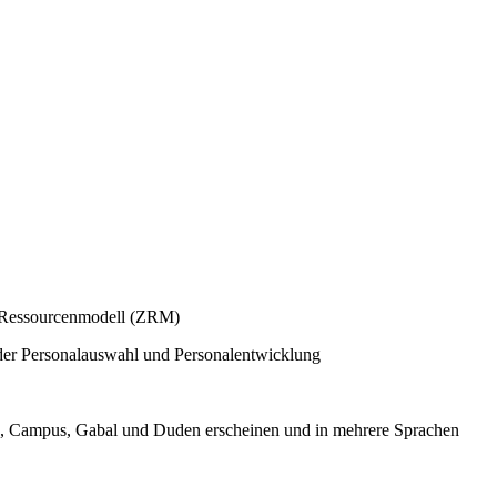
r Ressourcenmodell (ZRM)
n der Personalauswahl und Personalentwicklung
vg, Campus, Gabal und Duden erscheinen und in mehrere Sprachen