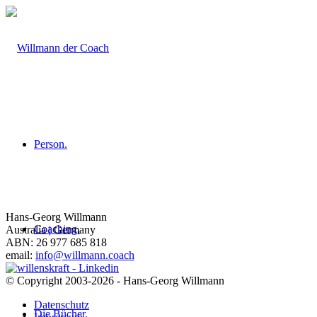
Person.
Hans-Georg Willmann
Coaching.
Australia | Germany
ABN: 26 977 685 818
email:
info@willmann.coach
© Copyright 2003-2026 - Hans-Georg Willmann
Datenschutz
Die Bücher.