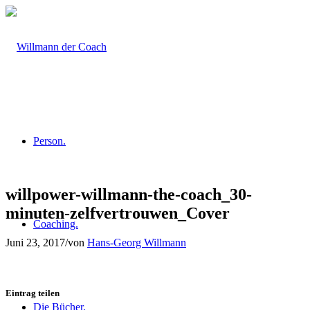
Person.
willpower-willmann-the-coach_30-
minuten-zelfvertrouwen_Cover
Coaching.
Juni 23, 2017
/
von
Hans-Georg Willmann
Eintrag teilen
Die Bücher.