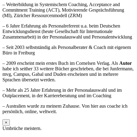
– Weiterbildung in Systemischem Coaching, Acceptance and
Commitment Training (ACT), Motivierende Gesprächsführung
(MI), Züricher Ressourcenmodell (ZRM)
– 6 Jahre Erfahrung als Personalreferent u.a. beim Deutschen
Entwicklungsdienst (heute Gesellschaft für Internationale
Zusammenarbeit) in der Personalauswahl und Personalentwicklung
– Seit 2003 selbstständig als Personalberater & Coach mit eigenem
Büro in Freiburg
– 2009 erscheint mein erstes Buch im Cornelsen Verlag. Als
Autor
habe ich seither 33 weitere Bücher geschrieben, die bei Junfermann,
mvg, Campus, Gabal und Duden erscheinen und in mehrere
Sprachen übersetzt werden.
– Mehr als 25 Jahre Erfahrung in der Personalauswahl und im
Outplacement, in der Karriereberatung und im Coaching
– Australien wurde zu meinem Zuhause. Von hier aus coache ich
persönlich, online, weltweit.
×
Umbrüche meistern.