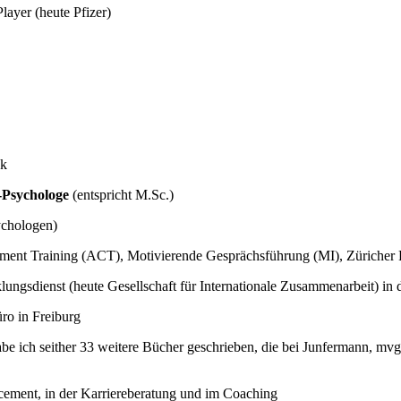
layer (heute Pfizer)
ck
-Psychologe
(entspricht M.Sc.)
ychologen)
ment Training (ACT), Motivierende Gesprächsführung (MI), Züriche
klungsdienst (heute Gesellschaft für Internationale Zusammenarbeit) i
ro in Freiburg
be ich seither 33 weitere Bücher geschrieben, die bei Junfermann, m
cement, in der Karriereberatung und im Coaching