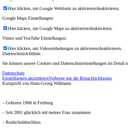
Hier klicken, um Google Webfonts zu aktivieren/deaktivieren.
Google Maps Einstellungen:
Hier klicken, um Google Maps zu aktivieren/deaktivieren.
Vimeo und YouTube Einstellungen:
Hier klicken, um Videoeinbettungen zu aktivieren/deaktivieren.
Datenschutzrichtlinie
Sie können unsere Cookies und Datenschutzeinstellungen im Detail in
Datenschutz
Einstellungen akzeptieren
Verberge nur die Benachrichtigung
Kurzprofil von Hans-Georg Willmann
– Geboren 1968 in Freiburg
– Seit 2001 glücklich mit meiner Frau zusammen
– Realschulabschluss