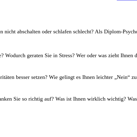
en nicht abschalten oder schlafen schlecht? Als Diplom-Psyc
e? Wodurch geraten Sie in Stress? Wer oder was zieht Ihnen d
itäten besser setzen? Wie gelingt es Ihnen leichter „Nein“ z
nken Sie so richtig auf? Was ist Ihnen wirklich wichtig? W