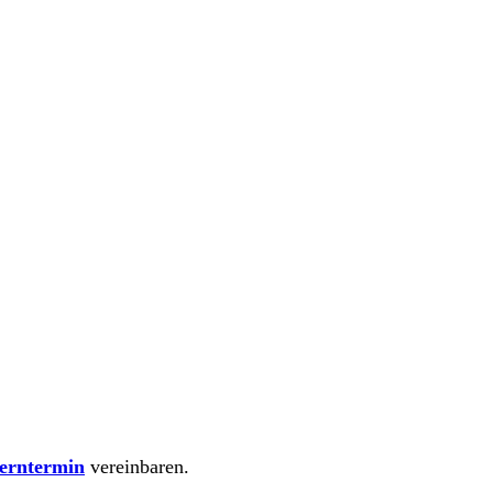
erntermin
vereinbaren.