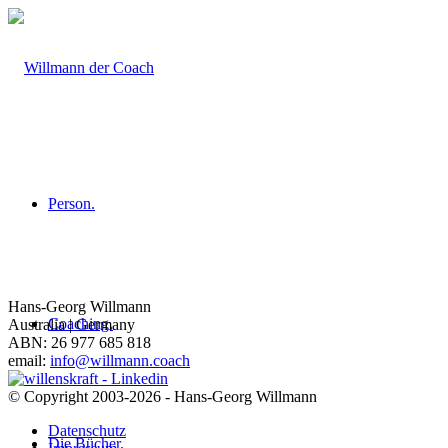
Person.
Hans-Georg Willmann
Coaching.
Australia | Germany
ABN: 26 977 685 818
email:
info@willmann.coach
© Copyright 2003-2026 - Hans-Georg Willmann
Datenschutz
Die Bücher.