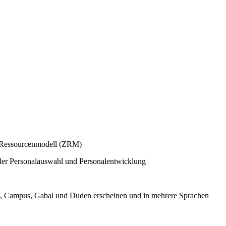
r Ressourcenmodell (ZRM)
n der Personalauswahl und Personalentwicklung
vg, Campus, Gabal und Duden erscheinen und in mehrere Sprachen