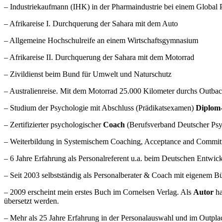
– Industriekaufmann (IHK) in der Pharmaindustrie bei einem Global P
– Afrikareise I. Durchquerung der Sahara mit dem Auto
– Allgemeine Hochschulreife an einem Wirtschaftsgymnasium
– Afrikareise II. Durchquerung der Sahara mit dem Motorrad
– Zivildienst beim Bund für Umwelt und Naturschutz
– Australienreise. Mit dem Motorrad 25.000 Kilometer durchs Outba
– Studium der Psychologie mit Abschluss (Prädikatsexamen)
Diplom
– Zertifizierter psychologischer
Coach
(Berufsverband Deutscher Ps
– Weiterbildung in Systemischem Coaching, Acceptance and Commit
– 6 Jahre Erfahrung als Personalreferent u.a. beim Deutschen Entwic
– Seit 2003 selbstständig als Personalberater & Coach mit eigenem Bü
– 2009 erscheint mein erstes Buch im Cornelsen Verlag. Als
Autor
ha
übersetzt werden.
– Mehr als 25 Jahre Erfahrung in der Personalauswahl und im Outpla