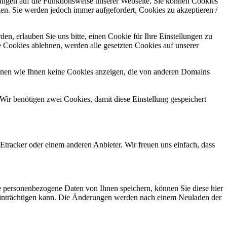
kungen auf die Funktionsweise unserer Webseite. Sie können Cookies
gen. Sie werden jedoch immer aufgefordert, Cookies zu akzeptieren /
n, erlauben Sie uns bitte, einen Cookie für Ihre Einstellungen zu
 Cookies ablehnen, werden alle gesetzten Cookies auf unserer
önnen wie Ihnen keine Cookies anzeigen, die von anderen Domains
Wir benötigen zwei Cookies, damit diese Einstellung gespeichert
tracker oder einem anderen Anbieter. Wir freuen uns einfach, dass
se personenbezogene Daten von Ihnen speichern, können Sie diese hier
beeinträchtigen kann. Die Änderungen werden nach einem Neuladen der