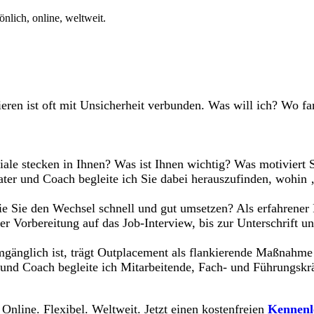
nlich, online, weltweit.
ieren ist oft mit Unsicherheit verbunden. Was will ich? Wo f
ale stecken in Ihnen? Was ist Ihnen wichtig? Was motiviert
ter und Coach begleite ich Sie dabei herauszufinden, wohin 
ie Sie den Wechsel schnell und gut umsetzen? Als erfahrener 
r Vorbereitung auf das Job-Interview, bis zur Unterschrift un
nglich ist, trägt Outplacement als flankierende Maßnahme da
 und Coach begleite ich Mitarbeitende, Fach- und Führungskr
 Online. Flexibel. Weltweit. Jetzt einen kostenfreien
Kennenl