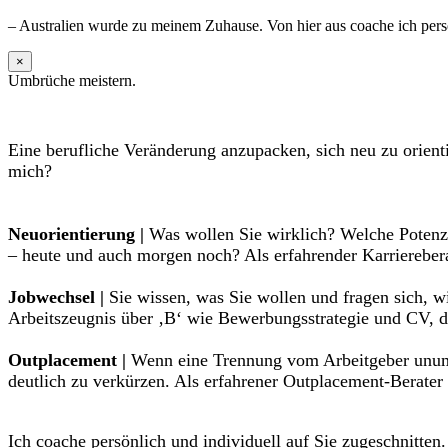
– Australien wurde zu meinem Zuhause. Von hier aus coache ich persö
×
Umbrüche meistern.
Eine berufliche Veränderung anzupacken, sich neu zu orient
mich?
Neuorientierung |
Was wollen Sie wirklich? Welche Potenzi
– heute und auch morgen noch? Als erfahrender Karrierebera
Jobwechsel |
Sie wissen, was Sie wollen und fragen sich, w
Arbeitszeugnis über ‚B‘ wie Bewerbungsstrategie und CV, de
Outplacement |
Wenn eine Trennung vom Arbeitgeber unumgä
deutlich zu verkürzen. Als erfahrener Outplacement-Berater
Ich coache persönlich und individuell auf Sie zugeschnitten.