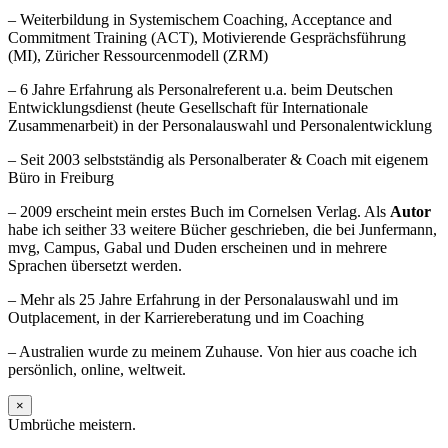
– Weiterbildung in Systemischem Coaching, Acceptance and
Commitment Training (ACT), Motivierende Gesprächsführung
(MI), Züricher Ressourcenmodell (ZRM)
– 6 Jahre Erfahrung als Personalreferent u.a. beim Deutschen
Entwicklungsdienst (heute Gesellschaft für Internationale
Zusammenarbeit) in der Personalauswahl und Personalentwicklung
– Seit 2003 selbstständig als Personalberater & Coach mit eigenem
Büro in Freiburg
– 2009 erscheint mein erstes Buch im Cornelsen Verlag. Als
Autor
habe ich seither 33 weitere Bücher geschrieben, die bei Junfermann,
mvg, Campus, Gabal und Duden erscheinen und in mehrere
Sprachen übersetzt werden.
– Mehr als 25 Jahre Erfahrung in der Personalauswahl und im
Outplacement, in der Karriereberatung und im Coaching
– Australien wurde zu meinem Zuhause. Von hier aus coache ich
persönlich, online, weltweit.
×
Umbrüche meistern.