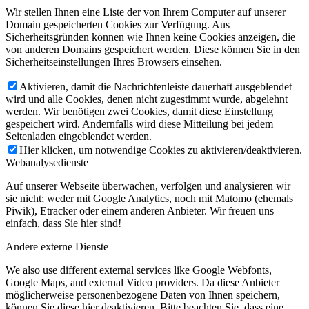
Wir stellen Ihnen eine Liste der von Ihrem Computer auf unserer
Domain gespeicherten Cookies zur Verfügung. Aus
Sicherheitsgründen können wie Ihnen keine Cookies anzeigen, die
von anderen Domains gespeichert werden. Diese können Sie in den
Sicherheitseinstellungen Ihres Browsers einsehen.
Aktivieren, damit die Nachrichtenleiste dauerhaft ausgeblendet
wird und alle Cookies, denen nicht zugestimmt wurde, abgelehnt
werden. Wir benötigen zwei Cookies, damit diese Einstellung
gespeichert wird. Andernfalls wird diese Mitteilung bei jedem
Seitenladen eingeblendet werden.
Hier klicken, um notwendige Cookies zu aktivieren/deaktivieren.
Webanalysedienste
Auf unserer Webseite überwachen, verfolgen und analysieren wir
sie nicht; weder mit Google Analytics, noch mit Matomo (ehemals
Piwik), Etracker oder einem anderen Anbieter. Wir freuen uns
einfach, dass Sie hier sind!
Andere externe Dienste
We also use different external services like Google Webfonts,
Google Maps, and external Video providers. Da diese Anbieter
möglicherweise personenbezogene Daten von Ihnen speichern,
können Sie diese hier deaktivieren. Bitte beachten Sie, dass eine