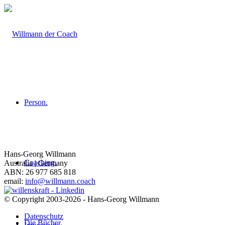
Person.
Hans-Georg Willmann
Coaching.
Australia | Germany
ABN: 26 977 685 818
email:
info@willmann.coach
© Copyright 2003-2026 - Hans-Georg Willmann
Datenschutz
Die Bücher.