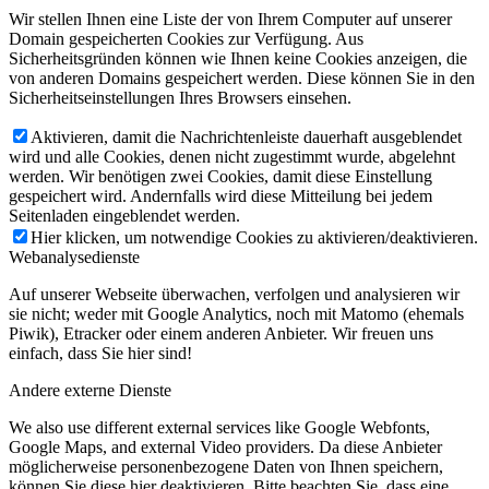
Wir stellen Ihnen eine Liste der von Ihrem Computer auf unserer
Domain gespeicherten Cookies zur Verfügung. Aus
Sicherheitsgründen können wie Ihnen keine Cookies anzeigen, die
von anderen Domains gespeichert werden. Diese können Sie in den
Sicherheitseinstellungen Ihres Browsers einsehen.
Aktivieren, damit die Nachrichtenleiste dauerhaft ausgeblendet
wird und alle Cookies, denen nicht zugestimmt wurde, abgelehnt
werden. Wir benötigen zwei Cookies, damit diese Einstellung
gespeichert wird. Andernfalls wird diese Mitteilung bei jedem
Seitenladen eingeblendet werden.
Hier klicken, um notwendige Cookies zu aktivieren/deaktivieren.
Webanalysedienste
Auf unserer Webseite überwachen, verfolgen und analysieren wir
sie nicht; weder mit Google Analytics, noch mit Matomo (ehemals
Piwik), Etracker oder einem anderen Anbieter. Wir freuen uns
einfach, dass Sie hier sind!
Andere externe Dienste
We also use different external services like Google Webfonts,
Google Maps, and external Video providers. Da diese Anbieter
möglicherweise personenbezogene Daten von Ihnen speichern,
können Sie diese hier deaktivieren. Bitte beachten Sie, dass eine