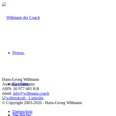
Person.
Hans-Georg Willmann
Coaching.
Australia | Germany
ABN: 26 977 685 818
email:
info@willmann.coach
© Copyright 2003-2026 - Hans-Georg Willmann
Datenschutz
Die Bücher.