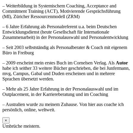
– Weiterbildung in Systemischem Coaching, Acceptance and
Commitment Training (ACT), Motivierende Gesprächsführung
(MI), Züricher Ressourcenmodell (ZRM)
– 6 Jahre Erfahrung als Personalreferent u.a. beim Deutschen
Entwicklungsdienst (heute Gesellschaft für Internationale
Zusammenarbeit) in der Personalauswahl und Personalentwicklung
– Seit 2003 selbstständig als Personalberater & Coach mit eigenem
Büro in Freiburg
– 2009 erscheint mein erstes Buch im Cornelsen Verlag. Als
Autor
habe ich seither 33 weitere Bücher geschrieben, die bei Junfermann,
mvg, Campus, Gabal und Duden erscheinen und in mehrere
Sprachen übersetzt werden.
– Mehr als 25 Jahre Erfahrung in der Personalauswahl und im
Outplacement, in der Karriereberatung und im Coaching
– Australien wurde zu meinem Zuhause. Von hier aus coache ich
persönlich, online, weltweit.
×
Umbrüche meistern.