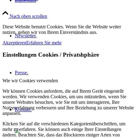
Impressum
Nach oben scrollen
Diese Website benutzt Cookies. Wenn Sie die Website weiter
nutzen, gehen wir von Ihrem Einverständnis aus.
Newsletter.
Akzeptieren
Erfahren Sie mehr
Einstellungen Cookies / Privatshphäre
Presse.
Wie wir Cookies verwenden
Wir können Cookies anfordern, die auf Ihrem Gerät eingestellt
werden. Wir verwenden Cookies, um uns mitzuteilen, wenn Sie
unsere Websites besuchen, wie Sie mit uns interagieren, Ihre
Nutzererfahrung verbessern und Ihre Beziehung zu unserer Website
Kontakt.
anpassen.
Klicken Sie auf die verschiedenen Kategorienüberschriften, um
mehr zu erfahren. Sie können auch einige Ihrer Einstellungen
ändern. Beachten Sie, dass das Blockieren einiger Arten von