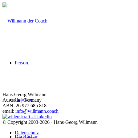
Person.
Hans-Georg Willmann
Coaching.
Australia | Germany
ABN: 26 977 685 818
email:
info@willmann.coach
© Copyright 2003-2026 - Hans-Georg Willmann
Datenschutz
Die Bücher.