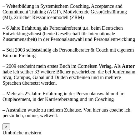
– Weiterbildung in Systemischem Coaching, Acceptance and
Commitment Training (ACT), Motivierende Gesprächsführung
(MI), Züricher Ressourcenmodell (ZRM)
– 6 Jahre Erfahrung als Personalreferent u.a. beim Deutschen
Entwicklungsdienst (heute Gesellschaft für Internationale
Zusammenarbeit) in der Personalauswahl und Personalentwicklung
– Seit 2003 selbstständig als Personalberater & Coach mit eigenem
Büro in Freiburg
– 2009 erscheint mein erstes Buch im Cornelsen Verlag. Als
Autor
habe ich seither 33 weitere Bücher geschrieben, die bei Junfermann,
mvg, Campus, Gabal und Duden erscheinen und in mehrere
Sprachen übersetzt werden.
– Mehr als 25 Jahre Erfahrung in der Personalauswahl und im
Outplacement, in der Karriereberatung und im Coaching
– Australien wurde zu meinem Zuhause. Von hier aus coache ich
persönlich, online, weltweit.
×
Umbrüche meistern.