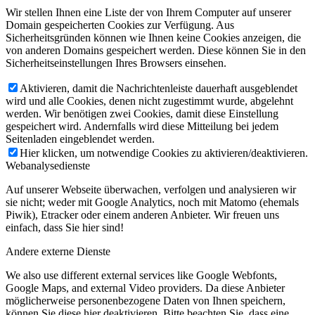
Wir stellen Ihnen eine Liste der von Ihrem Computer auf unserer
Domain gespeicherten Cookies zur Verfügung. Aus
Sicherheitsgründen können wie Ihnen keine Cookies anzeigen, die
von anderen Domains gespeichert werden. Diese können Sie in den
Sicherheitseinstellungen Ihres Browsers einsehen.
Aktivieren, damit die Nachrichtenleiste dauerhaft ausgeblendet
wird und alle Cookies, denen nicht zugestimmt wurde, abgelehnt
werden. Wir benötigen zwei Cookies, damit diese Einstellung
gespeichert wird. Andernfalls wird diese Mitteilung bei jedem
Seitenladen eingeblendet werden.
Hier klicken, um notwendige Cookies zu aktivieren/deaktivieren.
Webanalysedienste
Auf unserer Webseite überwachen, verfolgen und analysieren wir
sie nicht; weder mit Google Analytics, noch mit Matomo (ehemals
Piwik), Etracker oder einem anderen Anbieter. Wir freuen uns
einfach, dass Sie hier sind!
Andere externe Dienste
We also use different external services like Google Webfonts,
Google Maps, and external Video providers. Da diese Anbieter
möglicherweise personenbezogene Daten von Ihnen speichern,
können Sie diese hier deaktivieren. Bitte beachten Sie, dass eine