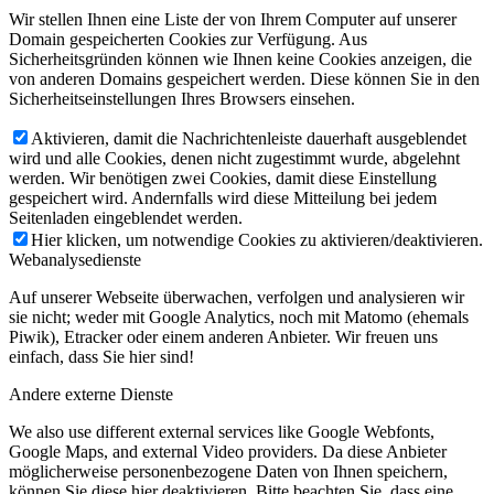
Wir stellen Ihnen eine Liste der von Ihrem Computer auf unserer
Domain gespeicherten Cookies zur Verfügung. Aus
Sicherheitsgründen können wie Ihnen keine Cookies anzeigen, die
von anderen Domains gespeichert werden. Diese können Sie in den
Sicherheitseinstellungen Ihres Browsers einsehen.
Aktivieren, damit die Nachrichtenleiste dauerhaft ausgeblendet
wird und alle Cookies, denen nicht zugestimmt wurde, abgelehnt
werden. Wir benötigen zwei Cookies, damit diese Einstellung
gespeichert wird. Andernfalls wird diese Mitteilung bei jedem
Seitenladen eingeblendet werden.
Hier klicken, um notwendige Cookies zu aktivieren/deaktivieren.
Webanalysedienste
Auf unserer Webseite überwachen, verfolgen und analysieren wir
sie nicht; weder mit Google Analytics, noch mit Matomo (ehemals
Piwik), Etracker oder einem anderen Anbieter. Wir freuen uns
einfach, dass Sie hier sind!
Andere externe Dienste
We also use different external services like Google Webfonts,
Google Maps, and external Video providers. Da diese Anbieter
möglicherweise personenbezogene Daten von Ihnen speichern,
können Sie diese hier deaktivieren. Bitte beachten Sie, dass eine