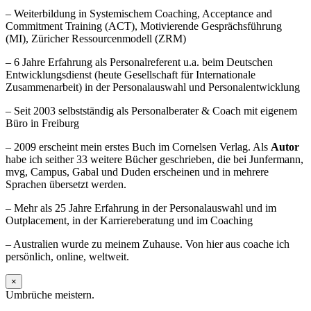
– Weiterbildung in Systemischem Coaching, Acceptance and
Commitment Training (ACT), Motivierende Gesprächsführung
(MI), Züricher Ressourcenmodell (ZRM)
– 6 Jahre Erfahrung als Personalreferent u.a. beim Deutschen
Entwicklungsdienst (heute Gesellschaft für Internationale
Zusammenarbeit) in der Personalauswahl und Personalentwicklung
– Seit 2003 selbstständig als Personalberater & Coach mit eigenem
Büro in Freiburg
– 2009 erscheint mein erstes Buch im Cornelsen Verlag. Als
Autor
habe ich seither 33 weitere Bücher geschrieben, die bei Junfermann,
mvg, Campus, Gabal und Duden erscheinen und in mehrere
Sprachen übersetzt werden.
– Mehr als 25 Jahre Erfahrung in der Personalauswahl und im
Outplacement, in der Karriereberatung und im Coaching
– Australien wurde zu meinem Zuhause. Von hier aus coache ich
persönlich, online, weltweit.
×
Umbrüche meistern.