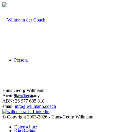
Person.
Hans-Georg Willmann
Coaching.
Australia | Germany
ABN: 26 977 685 818
email:
info@willmann.coach
© Copyright 2003-2026 - Hans-Georg Willmann
Datenschutz
Die Bücher.