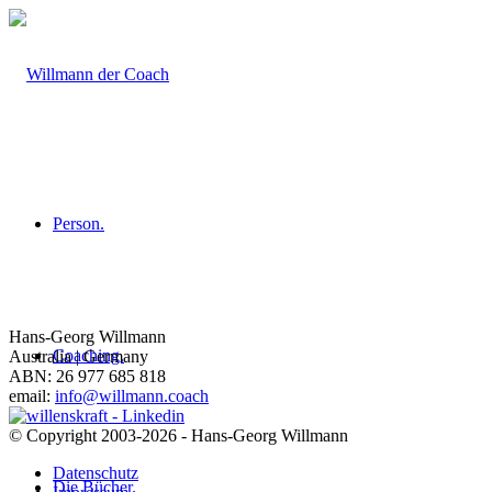
Person.
Hans-Georg Willmann
Coaching.
Australia | Germany
ABN: 26 977 685 818
email:
info@willmann.coach
© Copyright 2003-2026 - Hans-Georg Willmann
Datenschutz
Die Bücher.