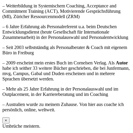
– Weiterbildung in Systemischem Coaching, Acceptance and
Commitment Training (ACT), Motivierende Gesprächsführung
(MI), Züricher Ressourcenmodell (ZRM)
– 6 Jahre Erfahrung als Personalreferent u.a. beim Deutschen
Entwicklungsdienst (heute Gesellschaft für Internationale
Zusammenarbeit) in der Personalauswahl und Personalentwicklung
– Seit 2003 selbstständig als Personalberater & Coach mit eigenem
Büro in Freiburg
– 2009 erscheint mein erstes Buch im Cornelsen Verlag. Als
Autor
habe ich seither 33 weitere Bücher geschrieben, die bei Junfermann,
mvg, Campus, Gabal und Duden erscheinen und in mehrere
Sprachen übersetzt werden.
– Mehr als 25 Jahre Erfahrung in der Personalauswahl und im
Outplacement, in der Karriereberatung und im Coaching
– Australien wurde zu meinem Zuhause. Von hier aus coache ich
persönlich, online, weltweit.
×
Umbrüche meistern.