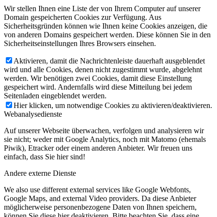
Wir stellen Ihnen eine Liste der von Ihrem Computer auf unserer
Domain gespeicherten Cookies zur Verfügung. Aus
Sicherheitsgründen können wie Ihnen keine Cookies anzeigen, die
von anderen Domains gespeichert werden. Diese können Sie in den
Sicherheitseinstellungen Ihres Browsers einsehen.
Aktivieren, damit die Nachrichtenleiste dauerhaft ausgeblendet
wird und alle Cookies, denen nicht zugestimmt wurde, abgelehnt
werden. Wir benötigen zwei Cookies, damit diese Einstellung
gespeichert wird. Andernfalls wird diese Mitteilung bei jedem
Seitenladen eingeblendet werden.
Hier klicken, um notwendige Cookies zu aktivieren/deaktivieren.
Webanalysedienste
Auf unserer Webseite überwachen, verfolgen und analysieren wir
sie nicht; weder mit Google Analytics, noch mit Matomo (ehemals
Piwik), Etracker oder einem anderen Anbieter. Wir freuen uns
einfach, dass Sie hier sind!
Andere externe Dienste
We also use different external services like Google Webfonts,
Google Maps, and external Video providers. Da diese Anbieter
möglicherweise personenbezogene Daten von Ihnen speichern,
können Sie diese hier deaktivieren. Bitte beachten Sie, dass eine