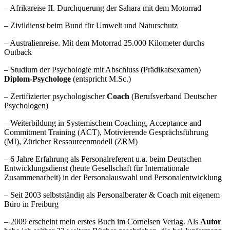
– Afrikareise II. Durchquerung der Sahara mit dem Motorrad
– Zivildienst beim Bund für Umwelt und Naturschutz
– Australienreise. Mit dem Motorrad 25.000 Kilometer durchs
Outback
– Studium der Psychologie mit Abschluss (Prädikatsexamen)
Diplom-Psychologe
(entspricht M.Sc.)
– Zertifizierter psychologischer
Coach
(Berufsverband Deutscher
Psychologen)
– Weiterbildung in Systemischem Coaching, Acceptance and
Commitment Training (ACT), Motivierende Gesprächsführung
(MI), Züricher Ressourcenmodell (ZRM)
– 6 Jahre Erfahrung als Personalreferent u.a. beim Deutschen
Entwicklungsdienst (heute Gesellschaft für Internationale
Zusammenarbeit) in der Personalauswahl und Personalentwicklung
– Seit 2003 selbstständig als Personalberater & Coach mit eigenem
Büro in Freiburg
– 2009 erscheint mein erstes Buch im Cornelsen Verlag. Als
Autor