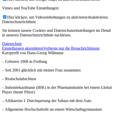
Vimeo und YouTube Einstellungen:
Hier klicken, um Videoeinbettungen zu aktivieren/deaktivieren.
Datenschutzrichtlinie
Sie können unsere Cookies und Datenschutzeinstellungen im Detail
in unseren Datenschutzrichtlinie nachlesen.
Datenschutz
Einstellungen akzeptieren
Verberge nur die Benachrichtigung
Kurzprofil von Hans-Georg Willmann
– Geboren 1968 in Freiburg
– Seit 2001 glücklich mit meiner Frau zusammen
– Realschulabschluss
– Industriekaufmann (IHK) in der Pharmaindustrie bei einem Global
Player (heute Pfizer)
– Afrikareise I. Durchquerung der Sahara mit dem Auto
– Allgemeine Hochschulreife an einem Wirtschaftsgymnasium