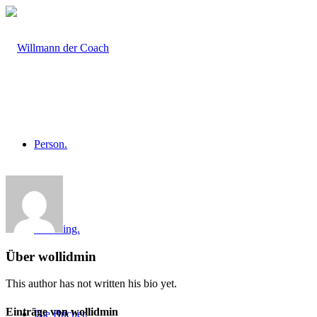
Person.
Coaching.
Über
wollidmin
This author has not written his bio yet.
Einträge von wollidmin
Die Bücher.