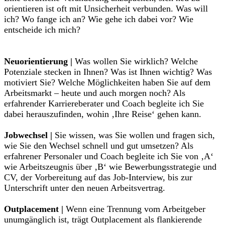
orientieren ist oft mit Unsicherheit verbunden. Was will
ich? Wo fange ich an? Wie gehe ich dabei vor? Wie
entscheide ich mich?
Neuorientierung |
Was wollen Sie wirklich? Welche
Potenziale stecken in Ihnen? Was ist Ihnen wichtig? Was
motiviert Sie? Welche Möglichkeiten haben Sie auf dem
Arbeitsmarkt – heute und auch morgen noch? Als
erfahrender Karriereberater und Coach begleite ich Sie
dabei herauszufinden, wohin ‚Ihre Reise‘ gehen kann.
Jobwechsel |
Sie wissen, was Sie wollen und fragen sich,
wie Sie den Wechsel schnell und gut umsetzen? Als
erfahrener Personaler und Coach begleite ich Sie von ‚A‘
wie Arbeitszeugnis über ‚B‘ wie Bewerbungsstrategie und
CV, der Vorbereitung auf das Job-Interview, bis zur
Unterschrift unter den neuen Arbeitsvertrag.
Outplacement |
Wenn eine Trennung vom Arbeitgeber
unumgänglich ist, trägt Outplacement als flankierende