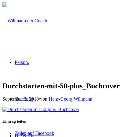
Person.
Durchstarten-mit-50-plus_Buchcover
September 3, 2018
/
von
Hans-Georg Willmann
Coaching.
Eintrag teilen
Teilen auf Facebook
Die Bücher.