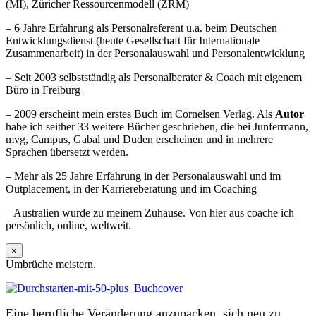
(MI), Züricher Ressourcenmodell (ZRM)
– 6 Jahre Erfahrung als Personalreferent u.a. beim Deutschen
Entwicklungsdienst (heute Gesellschaft für Internationale
Zusammenarbeit) in der Personalauswahl und Personalentwicklung
– Seit 2003 selbstständig als Personalberater & Coach mit eigenem
Büro in Freiburg
– 2009 erscheint mein erstes Buch im Cornelsen Verlag. Als
Autor
habe ich seither 33 weitere Bücher geschrieben, die bei Junfermann,
mvg, Campus, Gabal und Duden erscheinen und in mehrere
Sprachen übersetzt werden.
– Mehr als 25 Jahre Erfahrung in der Personalauswahl und im
Outplacement, in der Karriereberatung und im Coaching
– Australien wurde zu meinem Zuhause. Von hier aus coache ich
persönlich, online, weltweit.
×
Umbrüche meistern.
Eine berufliche Veränderung anzupacken, sich neu zu