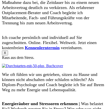
Maßnahme dazu bei, die Zeitdauer bis zu einem neuen
Arbeitsvertrag deutlich zu verkürzen. Als erfahrener
Outplacement-Berater und Coach begleite ich
Mitarbeitende, Fach- und Führungskräfte von der
Trennung bis zum neuen Arbeitsvertrag.
Ich coache persönlich und individuell auf Sie
zugeschnitten. Online. Flexibel. Weltweit. Jetzt einen
kostenfreien
Kennenlerntermin
vereinbaren.
X
Raus aus dem Stress.
Wie oft fühlen wir uns getrieben, sitzen zu Hause und
können nicht abschalten oder schlafen schlecht? Als
Diplom-Psychologe und Coach begleite ich Sie auf Ihrem
Weg zu mehr Energie und Lebensqualität.
Energieräuber und Stressoren erkennen |
Was belastet
Sie? Wodurch geraten Sie in Stress? Wer oder was zieht