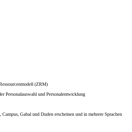
r Ressourcenmodell (ZRM)
n der Personalauswahl und Personalentwicklung
vg, Campus, Gabal und Duden erscheinen und in mehrere Sprachen