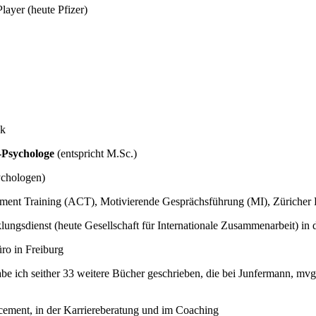
layer (heute Pfizer)
ck
-Psychologe
(entspricht M.Sc.)
ychologen)
ment Training (ACT), Motivierende Gesprächsführung (MI), Züriche
klungsdienst (heute Gesellschaft für Internationale Zusammenarbeit) i
ro in Freiburg
be ich seither 33 weitere Bücher geschrieben, die bei Junfermann, m
cement, in der Karriereberatung und im Coaching