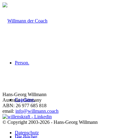
Person.
Hans-Georg Willmann
Coaching.
Australia | Germany
ABN: 26 977 685 818
email:
info@willmann.coach
© Copyright 2003-2026 - Hans-Georg Willmann
Datenschutz
Die Bücher.