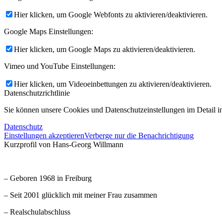
Hier klicken, um Google Webfonts zu aktivieren/deaktivieren.
Google Maps Einstellungen:
Hier klicken, um Google Maps zu aktivieren/deaktivieren.
Vimeo und YouTube Einstellungen:
Hier klicken, um Videoeinbettungen zu aktivieren/deaktivieren.
Datenschutzrichtlinie
Sie können unsere Cookies und Datenschutzeinstellungen im Detail in
Datenschutz
Einstellungen akzeptieren
Verberge nur die Benachrichtigung
Kurzprofil von Hans-Georg Willmann
– Geboren 1968 in Freiburg
– Seit 2001 glücklich mit meiner Frau zusammen
– Realschulabschluss