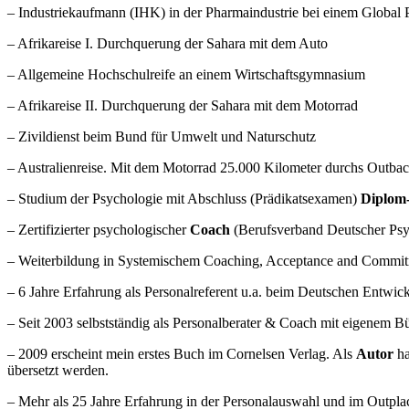
– Industriekaufmann (IHK) in der Pharmaindustrie bei einem Global P
– Afrikareise I. Durchquerung der Sahara mit dem Auto
– Allgemeine Hochschulreife an einem Wirtschaftsgymnasium
– Afrikareise II. Durchquerung der Sahara mit dem Motorrad
– Zivildienst beim Bund für Umwelt und Naturschutz
– Australienreise. Mit dem Motorrad 25.000 Kilometer durchs Outba
– Studium der Psychologie mit Abschluss (Prädikatsexamen)
Diplom
– Zertifizierter psychologischer
Coach
(Berufsverband Deutscher Ps
– Weiterbildung in Systemischem Coaching, Acceptance and Commit
– 6 Jahre Erfahrung als Personalreferent u.a. beim Deutschen Entwic
– Seit 2003 selbstständig als Personalberater & Coach mit eigenem Bü
– 2009 erscheint mein erstes Buch im Cornelsen Verlag. Als
Autor
ha
übersetzt werden.
– Mehr als 25 Jahre Erfahrung in der Personalauswahl und im Outpla