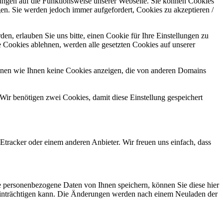
kungen auf die Funktionsweise unserer Webseite. Sie können Cookies
gen. Sie werden jedoch immer aufgefordert, Cookies zu akzeptieren /
n, erlauben Sie uns bitte, einen Cookie für Ihre Einstellungen zu
 Cookies ablehnen, werden alle gesetzten Cookies auf unserer
önnen wie Ihnen keine Cookies anzeigen, die von anderen Domains
Wir benötigen zwei Cookies, damit diese Einstellung gespeichert
tracker oder einem anderen Anbieter. Wir freuen uns einfach, dass
se personenbezogene Daten von Ihnen speichern, können Sie diese hier
beeinträchtigen kann. Die Änderungen werden nach einem Neuladen der