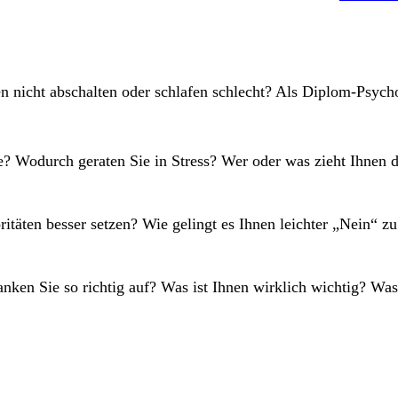
en nicht abschalten oder schlafen schlecht? Als Diplom-Psyc
e? Wodurch geraten Sie in Stress? Wer oder was zieht Ihnen d
itäten besser setzen? Wie gelingt es Ihnen leichter „Nein“ z
nken Sie so richtig auf? Was ist Ihnen wirklich wichtig? W