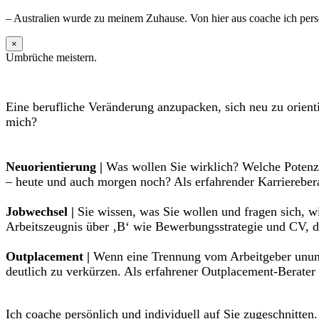
– Australien wurde zu meinem Zuhause. Von hier aus coache ich persö
×
Umbrüche meistern.
Eine berufliche Veränderung anzupacken, sich neu zu orient
mich?
Neuorientierung |
Was wollen Sie wirklich? Welche Potenzi
– heute und auch morgen noch? Als erfahrender Karrierebera
Jobwechsel |
Sie wissen, was Sie wollen und fragen sich, w
Arbeitszeugnis über ‚B‘ wie Bewerbungsstrategie und CV, de
Outplacement |
Wenn eine Trennung vom Arbeitgeber unumgä
deutlich zu verkürzen. Als erfahrener Outplacement-Berater
Ich coache persönlich und individuell auf Sie zugeschnitten.