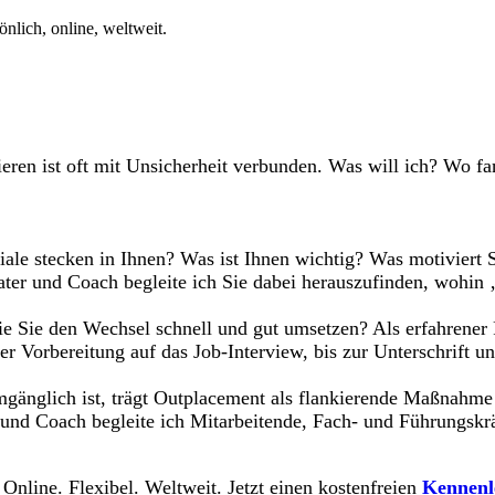
nlich, online, weltweit.
ieren ist oft mit Unsicherheit verbunden. Was will ich? Wo f
ale stecken in Ihnen? Was ist Ihnen wichtig? Was motiviert
ter und Coach begleite ich Sie dabei herauszufinden, wohin 
ie Sie den Wechsel schnell und gut umsetzen? Als erfahrener 
r Vorbereitung auf das Job-Interview, bis zur Unterschrift un
nglich ist, trägt Outplacement als flankierende Maßnahme da
 und Coach begleite ich Mitarbeitende, Fach- und Führungskr
 Online. Flexibel. Weltweit. Jetzt einen kostenfreien
Kennenl