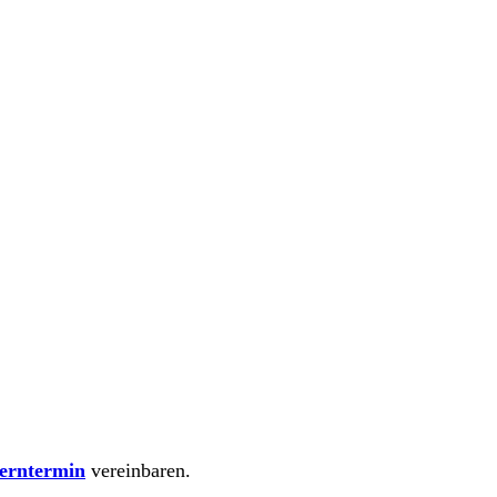
erntermin
vereinbaren.