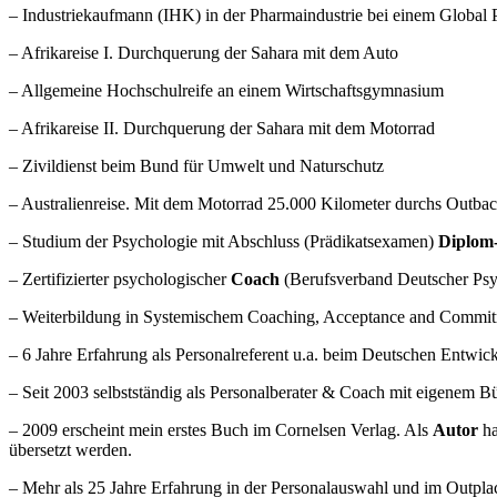
– Industriekaufmann (IHK) in der Pharmaindustrie bei einem Global P
– Afrikareise I. Durchquerung der Sahara mit dem Auto
– Allgemeine Hochschulreife an einem Wirtschaftsgymnasium
– Afrikareise II. Durchquerung der Sahara mit dem Motorrad
– Zivildienst beim Bund für Umwelt und Naturschutz
– Australienreise. Mit dem Motorrad 25.000 Kilometer durchs Outba
– Studium der Psychologie mit Abschluss (Prädikatsexamen)
Diplom
– Zertifizierter psychologischer
Coach
(Berufsverband Deutscher Ps
– Weiterbildung in Systemischem Coaching, Acceptance and Commit
– 6 Jahre Erfahrung als Personalreferent u.a. beim Deutschen Entwic
– Seit 2003 selbstständig als Personalberater & Coach mit eigenem Bü
– 2009 erscheint mein erstes Buch im Cornelsen Verlag. Als
Autor
ha
übersetzt werden.
– Mehr als 25 Jahre Erfahrung in der Personalauswahl und im Outpla