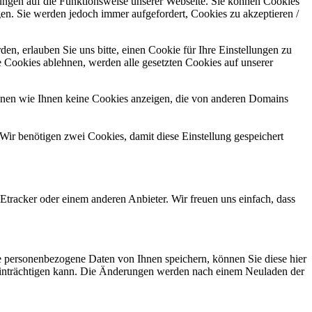
kungen auf die Funktionsweise unserer Webseite. Sie können Cookies
gen. Sie werden jedoch immer aufgefordert, Cookies zu akzeptieren /
n, erlauben Sie uns bitte, einen Cookie für Ihre Einstellungen zu
 Cookies ablehnen, werden alle gesetzten Cookies auf unserer
önnen wie Ihnen keine Cookies anzeigen, die von anderen Domains
Wir benötigen zwei Cookies, damit diese Einstellung gespeichert
tracker oder einem anderen Anbieter. Wir freuen uns einfach, dass
se personenbezogene Daten von Ihnen speichern, können Sie diese hier
beeinträchtigen kann. Die Änderungen werden nach einem Neuladen der