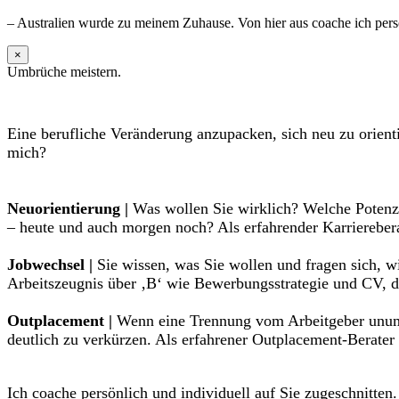
– Australien wurde zu meinem Zuhause. Von hier aus coache ich persö
×
Umbrüche meistern.
Eine berufliche Veränderung anzupacken, sich neu zu orient
mich?
Neuorientierung |
Was wollen Sie wirklich? Welche Potenzi
– heute und auch morgen noch? Als erfahrender Karrierebera
Jobwechsel |
Sie wissen, was Sie wollen und fragen sich, w
Arbeitszeugnis über ‚B‘ wie Bewerbungsstrategie und CV, de
Outplacement |
Wenn eine Trennung vom Arbeitgeber unumgä
deutlich zu verkürzen. Als erfahrener Outplacement-Berater
Ich coache persönlich und individuell auf Sie zugeschnitten.