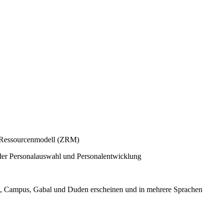
r Ressourcenmodell (ZRM)
n der Personalauswahl und Personalentwicklung
vg, Campus, Gabal und Duden erscheinen und in mehrere Sprachen