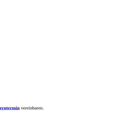
erntermin
vereinbaren.