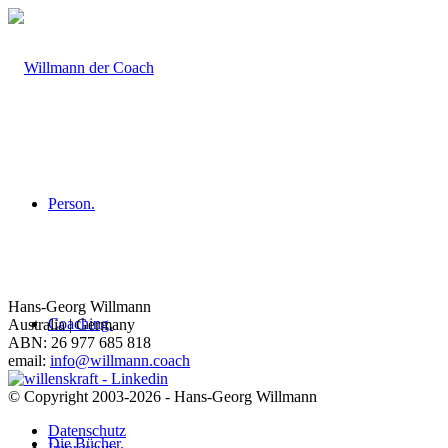
Person.
Hans-Georg Willmann
Coaching.
Australia | Germany
ABN: 26 977 685 818
email:
info@willmann.coach
© Copyright 2003-2026 - Hans-Georg Willmann
Datenschutz
Die Bücher.