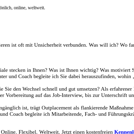
nlich, online, weltweit.
ieren ist oft mit Unsicherheit verbunden. Was will ich? Wo f
ale stecken in Ihnen? Was ist Ihnen wichtig? Was motiviert
ter und Coach begleite ich Sie dabei herauszufinden, wohin 
ie Sie den Wechsel schnell und gut umsetzen? Als erfahrener 
r Vorbereitung auf das Job-Interview, bis zur Unterschrift un
nglich ist, trägt Outplacement als flankierende Maßnahme da
 und Coach begleite ich Mitarbeitende, Fach- und Führungskr
 Online. Flexibel. Weltweit. Jetzt einen kostenfreien
Kennenl