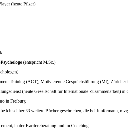
layer (heute Pfizer)
ck
-Psychologe
(entspricht M.Sc.)
ychologen)
ment Training (ACT), Motivierende Gesprächsführung (MI), Züriche
klungsdienst (heute Gesellschaft für Internationale Zusammenarbeit) i
ro in Freiburg
be ich seither 33 weitere Bücher geschrieben, die bei Junfermann, m
cement, in der Karriereberatung und im Coaching