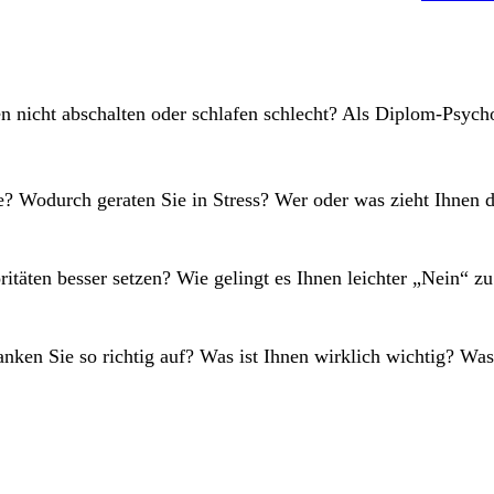
en nicht abschalten oder schlafen schlecht? Als Diplom-Psyc
e? Wodurch geraten Sie in Stress? Wer oder was zieht Ihnen d
itäten besser setzen? Wie gelingt es Ihnen leichter „Nein“ z
nken Sie so richtig auf? Was ist Ihnen wirklich wichtig? W