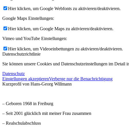
Hier klicken, um Google Webfonts zu aktivieren/deaktivieren.
Google Maps Einstellungen:
Hier klicken, um Google Maps zu aktivieren/deaktivieren.
Vimeo und YouTube Einstellungen:
Hier klicken, um Videoeinbettungen zu aktivieren/deaktivieren.
Datenschutzrichtlinie
Sie können unsere Cookies und Datenschutzeinstellungen im Detail in
Datenschutz
Einstellungen akzeptieren
Verberge nur die Benachrichtigung
Kurzprofil von Hans-Georg Willmann
– Geboren 1968 in Freiburg
– Seit 2001 glücklich mit meiner Frau zusammen
– Realschulabschluss